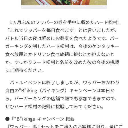
1ヵ月ぶんのワッパーの券を手中に収めたハード松村。
「これでワッパーを毎日食べます」とは言いましたが、
バトル当日の夜は軽めにお蕎麦を食べたようです。バー
ガーキングを制したハード松村は、今後のケンタッキー
食べ放題とかドリアン食べ放題に挑むとか挑まないと
か。すっかりフード松村と名前を改めた彼の今後の挑戦
にご期待ください。
バトルイベントは終了しましたが、ワッパーおかわり
自由の“B”iking（バイキング）キャンペーンは本日か
ら。バーガーキングの店舗で誰でも参加できますので、
ぜひハード松村の記録に挑戦してみてください。
●『“B”iking』キャンペーン 概要
『ワッパー』系 Lセットをご購入のお客様に限り、量にご