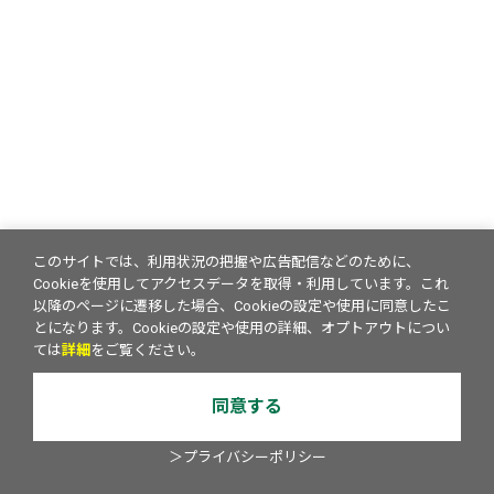
このサイトでは、利用状況の把握や広告配信などのために、
Cookieを使用してアクセスデータを取得・利用しています。これ
以降のページに遷移した場合、Cookieの設定や使用に同意したこ
とになります。Cookieの設定や使用の詳細、オプトアウトについ
ては
詳細
をご覧ください。
同意する
＞プライバシーポリシー