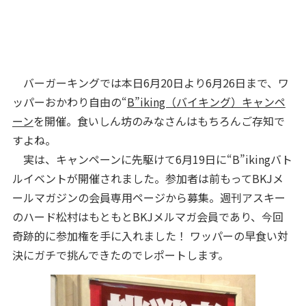
バーガーキングでは本日6月20日より6月26日まで、ワ
ッパーおかわり自由の“
B”iking（バイキング）キャンペ
ーン
を開催。食いしん坊のみなさんはもちろんご存知で
すよね。
実は、キャンペーンに先駆けて6月19日に“B”ikingバト
ルイベントが開催されました。参加者は前もってBKJメ
ールマガジンの会員専用ページから募集。週刊アスキー
のハード松村はもともとBKJメルマガ会員であり、今回
奇跡的に参加権を手に入れました！ ワッパーの早食い対
決にガチで挑んできたのでレポートします。