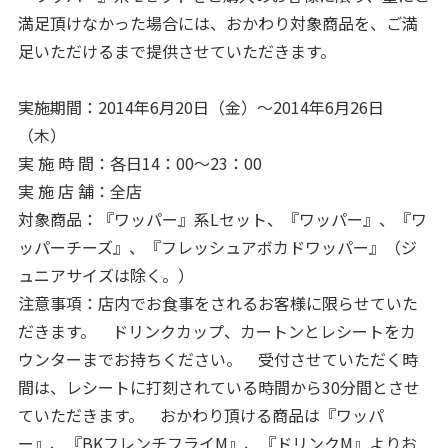
満足頂けなかった場合には、おかわり対象商品を、ご満
足いただけるまで提供させていただきます。
実施期間：2014年6月20日（金）～2014年6月26日
（木）
実 施 時 間：各日14：00～23：00
実 施 店 舗：全店
対象商品：『ワッパー』系Lセット、『ワッパー』、『ワ
ッパーチーズ』、『フレッシュアボカドワッパー』（ジ
ュニアサイズは除く。）
注意事項：店内でお食事をされるお客様に限らせていた
だきます。 ドリンクカップ、カートンとレシートをカ
ウンターまでお持ちください。 受付させていただく時
間は、レシートに打刻されている時間から30分間とさせ
ていただきます。 おかわり頂ける商品は『ワッパ
ー』、『BKフレンチフライM』、『ドリンクM』よりお