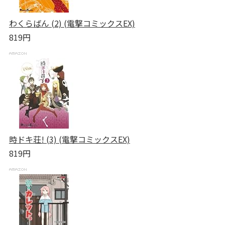
わくらばん (2) (電撃コミックスEX)
819円
時ドキ荘! (3) (電撃コミックスEX)
819円