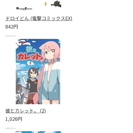
ドロイどん (電撃コミックスEX)
842円
彼とカレット。 (2)
1,026円