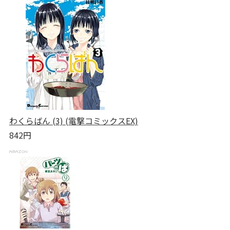
わくらばん (3) (電撃コミックスEX)
842円