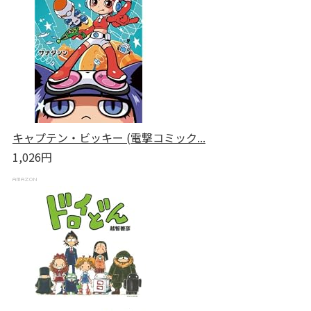
キャプテン・ビッキー (電撃コミック...
1,026円