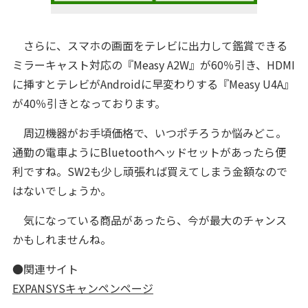
さらに、スマホの画面をテレビに出力して鑑賞できる
ミラーキャスト対応の『Measy A2W』が60％引き、HDMI
に挿すとテレビがAndroidに早変わりする『Measy U4A』
が40％引きとなっております。
周辺機器がお手頃価格で、いつポチろうか悩みどこ。
通勤の電車ようにBluetoothヘッドセットがあったら便
利ですね。SW2も少し頑張れば買えてしまう金額なので
はないでしょうか。
気になっている商品があったら、今が最大のチャンス
かもしれませんね。
●関連サイト
EXPANSYSキャンペンページ