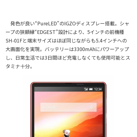
発色が良い“PureLED”のIGZOディスプレー搭載。シャ
ープの狭額縁“EDGEST”設計により、5インチの前機種
SH-01Fと端末サイズはほぼ同じながらも5.4インチへの
大画面化を実現。バッテリーは3300mAhにパワーアップ
し、日常生活では3日間ほど充電しなくても使用可能とス
タミナ十分。