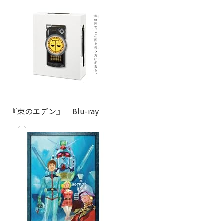
『東のエデン』 Blu-ray