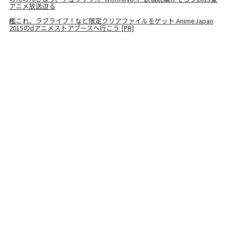
アニメ放送迫る
艦これ、ラブライブ！など限定クリアファイルをゲット AnimeJapan
2015のdアニメストアブースへ行こう [PR]