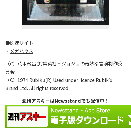
●関連サイト
・
メガハウス
（C）荒木飛呂彦/集英社・ジョジョの奇妙な冒険制作委
員会
（C）1974 Rubik’s(R) Used under licence Rubik’s
Brand Ltd. All rights reserved.
週刊アスキーはNewsstandでも配信中！