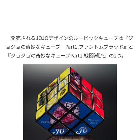
発売されるJOJOデザインのルービックキューブは『ジ
ョジョの奇妙なキューブ Part1.ファントムブラッド』と
『ジョジョの奇妙なキューブPart2.戦闘潮流』の2つ。