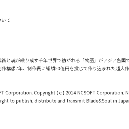
ついて
武術と魂が織り成す千年世界で紡がれる「物語」がアジア各国
作構想7年、制作費に総額50億円を投じて作り込まれた超大
T Corporation. Copyright (ｃ) 2014 NCSOFT Corporation. 
ght to publish, distribute and transmit Blade&Soul in Japan