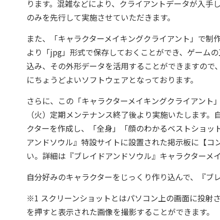
ります。混雑などにより、クライアントデータが入手
のみを先行して実施させていただきます。
また、「キャラクターメイキングクライアント」で制
より「jpg」形式で保存しておくことができ、ゲーム
込み、その外形データを活用することができますので
にちょうどよいソフトウェアとなっております。
さらに、この「キャラクターメイキングクライアント」を
（火）定期メンテナンス終了後より実施いたします。
クターを作成し、「全身」「顔のわかるベストショット
アンドソウル』特設サイトに設置された掲示板に【コ
い。詳細は『ブレイドアンドソウル』キャラクターメ
自分好みのキャラクターをじっくり作り込んで、『ブ
※1 スクリーンショットとはパソコン上の画面に投射さ
を押すと表示された画像を撮影することができます。