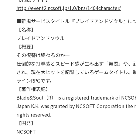
http://event2.ncsoft.jp/1.0/bns/1404character/
■新規サービスタイトル『ブレイドアンドソウル』に
【名称】
ブレイドアンドソウル
【概要】
その復讐は終わるのか―
圧倒的な打撃感とスピード感が生み出す「舞闘」や、
され、現在大ヒットを記録しているゲームタイトル。制
ラインRPGです。
【著作権表記】
Blade&Soul（R） is a registered trademark of NCSOF
Japan K.K. was granted by NCSOFT Corporation the ri
rights reserved.
【開発】
NCSOFT