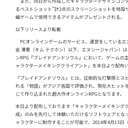
また、同日から作成したキャラクターデザインコンテ
るベストショット”計2点のスクリーンショットを特設
編ゲームで使用できるアイテムがプレゼントされる。
以下リリースより転載
PCオンラインゲームのサービス、運営をしているエ
金 澤憲（キム テクホン）以下、エヌシージャパン）は、
ンRPG『ブレイドアンドソウル』において、ゲームの
ャラクターメイキングクライアント」を本日より配布
『ブレイドアンドソウル』とは、圧倒的な打撃感とス
れる「物語」がアジア各国で評価され、現在大ヒットを
じて作り込まれた超大作オンラインRPGとなります。
本日より配布しております「キャラクターメイキング
成」のみを先行して体験いただけるソフトウェアとなっ
ャラクターに制作することが可能で、2014年4月15