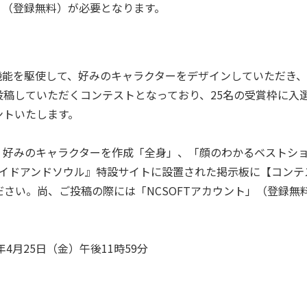
ト」（登録無料）が必要となります。
機能を駆使して、好みのキャラクターをデザインしていただき、
稿していただくコンテストとなっており、25名の受賞枠に入
ントいたします。
、好みのキャラクターを作成「全身」、「顔のわかるベストシ
レイドアンドソウル』特設サイトに設置された掲示板に【コンテ
さい。尚、ご投稿の際には「NCSOFTアカウント」（登録無
年4月25日（金）午後11時59分