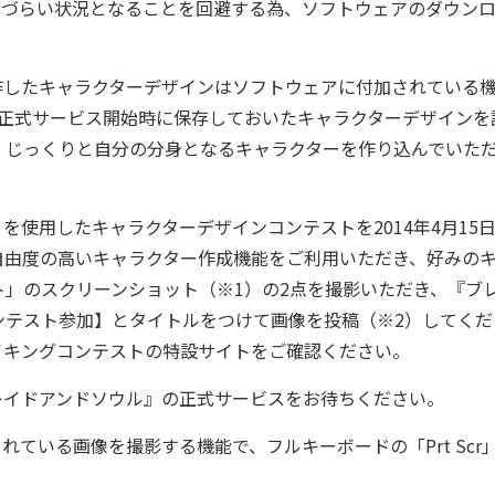
しづらい状況となることを回避する為、ソフトウェアのダウン
作したキャラクターデザインはソフトウェアに付加されている
の正式サービス開始時に保存しておいたキャラクターデザインを
、じっくりと自分の分身となるキャラクターを作り込んでいた
使用したキャラクターデザインコンテストを2014年4月15
自由度の高いキャラクター作成機能をご利用いただき、好みの
」のスクリーンショット（※1）の2点を撮影いただき、『ブ
ンテスト参加】とタイトルをつけて画像を投稿（※2）してくだ
イキングコンテストの特設サイトをご確認ください。
レイドアンドソウル』の正式サービスをお待ちください。
れている画像を撮影する機能で、フルキーボードの「Prt Scr