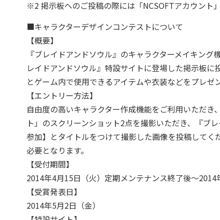
※2 掲示板へのご投稿の際には「NCSOFTアカウン
■キャラクターデザインコンテストについて
【概要】
『ブレイドアンドソウル』のキャラクターメイキング
レイドアンドソウル』特設サイトに登場した掲示板に投
とゲーム内で使用できるアイテムや衣装などをプレゼ
【エントリー方法】
自由度の高いキャラクター作成機能をご利用いただき
ト」のスクリーンショット2点を撮影いただき、『ブ
参加】とタイトルをつけて撮影した画像を投稿してくだ
必要となります。
【受付期間】
2014年4月15日（火）定期メンテナンス終了後～2014
【受賞発表日】
2014年5月2日（金）
【特設サイト】