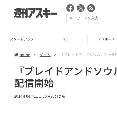
スタートアップ
ICT
アスキース
home
>
ゲーム
>
『ブレイドアンドソウル』キャラ
『ブレイドアンドソウ
配信開始
2014年04月11日 20時20分更新