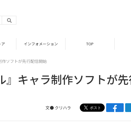
トア
インフォメーション
TOP
制作ソフトが先行配信開始
ル』キャラ制作ソフトが先
文● クリハラ