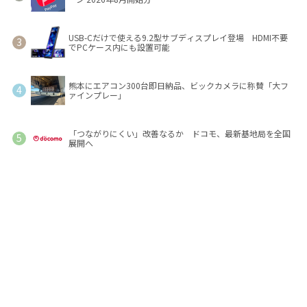
USB-Cだけで使える9.2型サブディスプレイ登場 HDMI不要
でPCケース内にも設置可能
熊本にエアコン300台即日納品、ビックカメラに称賛「大フ
ァインプレー」
「つながりにくい」改善なるか ドコモ、最新基地局を全国
展開へ