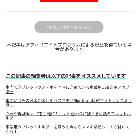
カテゴリートップへ
本記事はアフィリエイトプログラムによる収益を得ている場
合があります
この記事の編集者は以下の記事をオススメしています
車内でタブレットやスマホを同時に充電できる車載用USB充電アダプ
ター
車でいつもの音楽が楽しめるスマホとBluetooth接続するトランスミッ
ター
iPadや新型Nexus7を手軽にカーナビ替わりに使える耐熱タブレットホ
ルダー
車載用タブレットホルダーを買うと今ならスマホ粘着シートが付いて
くる！