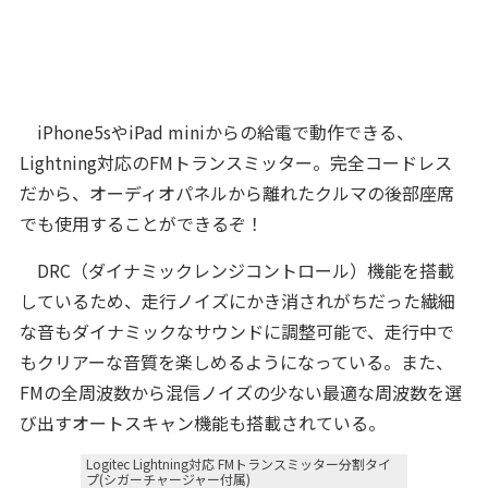
iPhone5sやiPad miniからの給電で動作できる、
Lightning対応のFMトランスミッター。完全コードレス
だから、オーディオパネルから離れたクルマの後部座席
でも使用することができるぞ！
DRC（ダイナミックレンジコントロール）機能を搭載
しているため、走行ノイズにかき消されがちだった繊細
な音もダイナミックなサウンドに調整可能で、走行中で
もクリアーな音質を楽しめるようになっている。また、
FMの全周波数から混信ノイズの少ない最適な周波数を選
び出すオートスキャン機能も搭載されている。
Logitec Lightning対応 FMトランスミッター分割タイ
プ(シガーチャージャー付属)