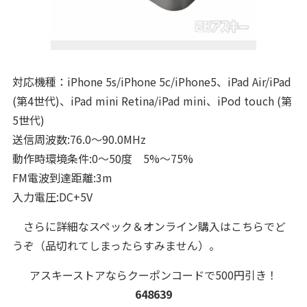
対応機種：iPhone 5s/iPhone 5c/iPhone5、iPad Air/iPad
(第4世代)、iPad mini Retina/iPad mini、iPod touch (第
5世代)
送信周波数:76.0～90.0MHz
動作時環境条件:0～50度 5%～75%
FM電波到達距離:3m
入力電圧:DC+5V
さらに詳細なスペック＆オンライン購入はこちらでど
うぞ（品切れてしまったらすみません）。
アスキーストアならクーポンコードで500円引き！
648639