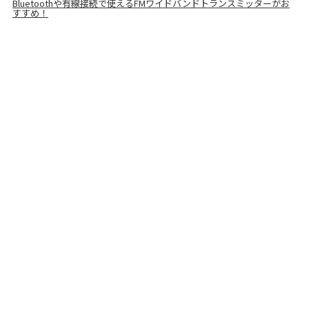
Bluetoothや有線接続で使えるFMワイドバンドトランスミッターがお
すすめ！