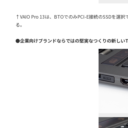
↑VAIO Pro 13は、BTOでのみPCI-E接続のS
る。
●企業向けブランドならではの堅実なつくりの新しいThinkP