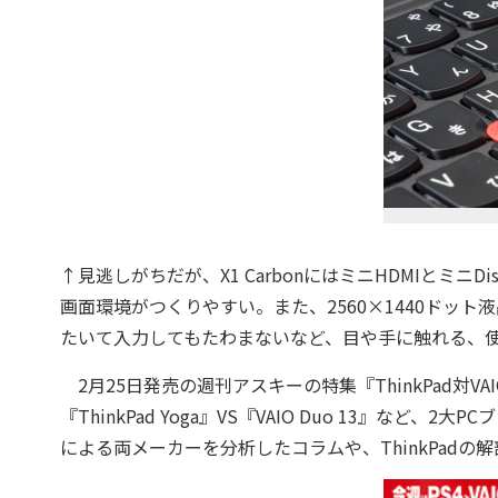
↑見逃しがちだが、X1 CarbonにはミニHDMIとミニ
画面環境がつくりやすい。また、2560×1440ドッ
たいて入力してもたわまないなど、目や手に触れる、
2月25日発売の週刊アスキーの特集『ThinkPad対VAIO徹
『ThinkPad Yoga』VS『VAIO Duo 13』な
による両メーカーを分析したコラムや、ThinkPad