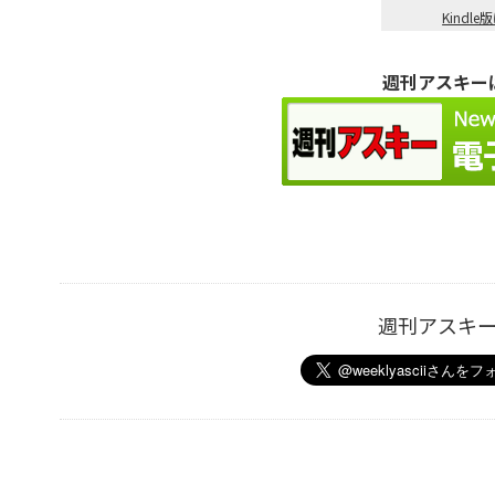
Kind
週刊アスキーは
週刊アスキ