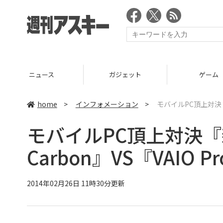
ニュース
ガジェット
ゲーム
home
>
インフォメーション
>
モバイルPC頂上対決『新し
モバイルPC頂上対決『新し
Carbon』VS『VAIO Pr
2014年02月26日 11時30分更新