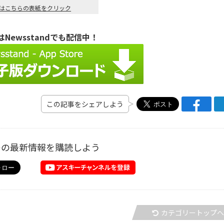
le版はこちらの表紙をクリック
Newsstandでも配信中！
この記事をシェアしよう
ーの最新情報を購読しよう
カテゴリートップ