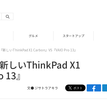
グルメ
スタートアップ
いThinkPad X1 Carbon』VS『VAIO Pro 13』
いThinkPad X1
o 13』
文●
ジサトラアキラ