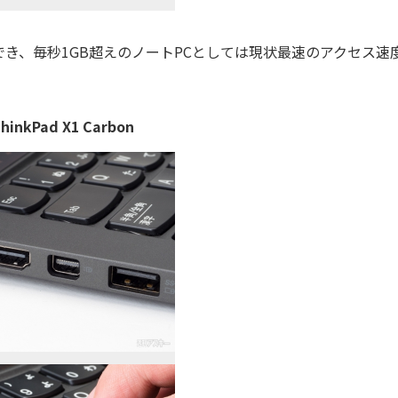
SDを選択でき、毎秒1GB超えのノートPCとしては現状最速のアクセス速
ad X1 Carbon