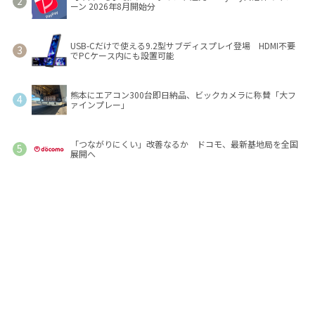
ーン 2026年8月開始分
USB-Cだけで使える9.2型サブディスプレイ登場 HDMI不要
でPCケース内にも設置可能
熊本にエアコン300台即日納品、ビックカメラに称賛「大フ
ァインプレー」
「つながりにくい」改善なるか ドコモ、最新基地局を全国
展開へ