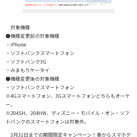
対象機種
●機種変更前の対象機種
・iPhone
・ソフトバンクスマートフォン
・ソフトバンク3G
・みまもりケータイ
●機種変更後の対象機種
・ソフトバンクスマートフォン
※4Gスマートフォン、3Gスマートフォンどちらもオーケ
ー。
※204SH、204HW、ディズニー・モバイル・オン・ソフ
トバンクのスマートフォンは対象外。
3月31日までの期間限定キャンペーン！春からスマホデ