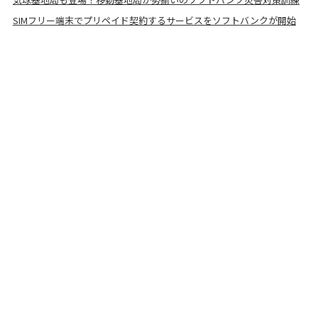
SIMフリー端末でプリペイド契約するサービスをソフトバンクが開始