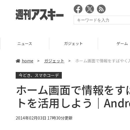
ニュース
ガジェット
ゲーム
home
>
ガジェット
>
ホーム画面で情報をすばやく入
今どき、スマホコーデ
ホーム画面で情報をす
トを活用しよう｜Andro
2014年02月03日 17時30分更新