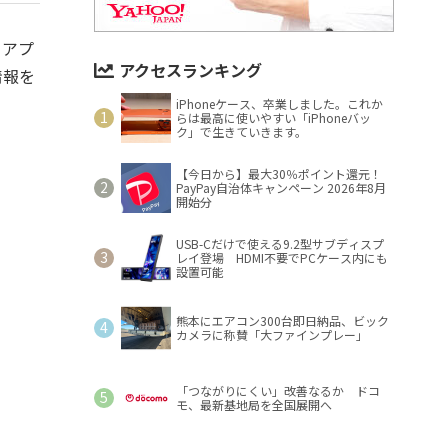
ニアプ
アクセスランキング
情報を
iPhoneケース、卒業しました。これか
らは最高に使いやすい「iPhoneバッ
ク」で生きていきます。
【今日から】最大30％ポイント還元！
PayPay自治体キャンペーン 2026年8月
開始分
USB-Cだけで使える9.2型サブディスプ
レイ登場 HDMI不要でPCケース内にも
設置可能
熊本にエアコン300台即日納品、ビック
カメラに称賛「大ファインプレー」
「つながりにくい」改善なるか ドコ
モ、最新基地局を全国展開へ