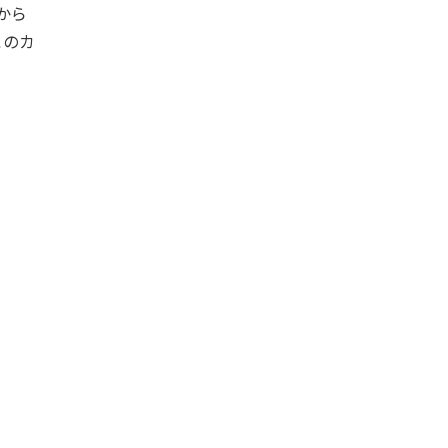
から
このカ