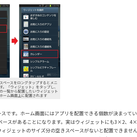
スペースをロングタップするとメニ
す。「ウィジェット」をタップし、
の一覧から配置したいウィジェット
ホーム画面上に配置されます
スです。ホーム画面にはアプリを配置できる個数が決まってい
ペースがあることになります。実はウィジェットにも3×2、4×
ウィジェットのサイズ分の空きスペースがないと配置できませ