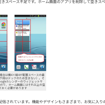
空きスペース不足です。ホーム画面のアプリを削除して空きスペ
。
場合は横4×縦4が配置スペースの最
下段はドックのため含まない）。そ
ogleカレンダーのウィジェットサ
なので、ホーム画面にはそれ以上の空
ておく必要があります
たくさん配信されています。機能やデザインもさまざまで、お気に入り