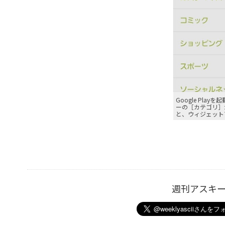
Google Pl
ーの［カテゴリ］
と、ウィジェット
週刊アスキ