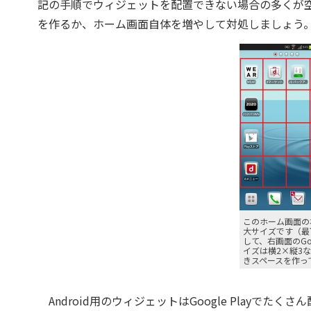
記の手順でウィジェットを配置できない場合の多くが
を作るか、ホーム画面自体を増やして対処しましょう
このホーム画面の
大サイズです（最
して、右画面のGo
イズは横2×縦3
きスペースを作っ
Android用のウィジェットはGoogle Playで