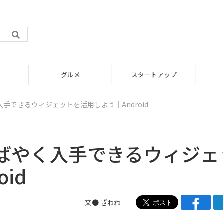
グルメ
スタートアップ
手できるウィジェットを活用しよう｜Android
ばやく入手できるウィジェ
id
文● ざわわ