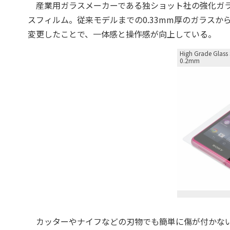
産業用ガラスメーカーである独ショット社の強化ガラスを採
スフィルム。従来モデルまでの0.33mm厚のガラスか
変更したことで、一体感と操作感が向上している。
High Grade Glass 
0.2mm
カッターやナイフなどの刃物でも簡単に傷が付かない