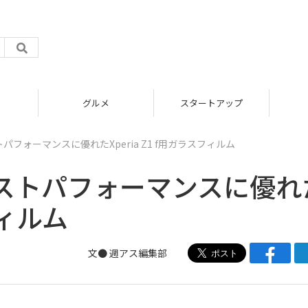
グルメ
スタートアップ
フォーマンスに優れたXperia Z1 f用ガラスフィルム
ストパフォーマンスに優れ
フィルム
文●
週アス編集部