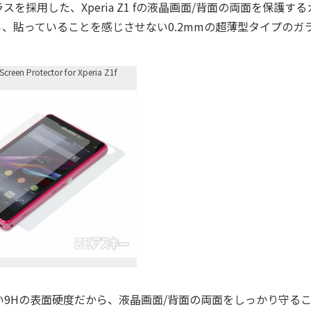
用した、Xperia Z1 fの液晶画面/背面の両面を保護する
ら、貼っていることを感じさせない0.2mmの超薄型タイプのガ
Screen Protector for Xperia Z1f
9Hの表面硬度だから、液晶画面/背面の両面をしっかり守る