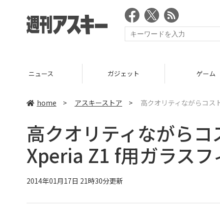
ニュース
ガジェット
ゲーム
home
>
アスキーストア
>
高クオリティながらコストパ
高クオリティながらコ
Xperia Z1 f用ガラス
2014年01月17日 21時30分更新