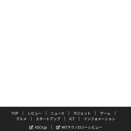
TOP
レビュー
ニュース
ガジェット
ゲーム
グルメ
スタートアップ
ICT
インフォメーション
ASCII.jp
MITテクノロジーレビュー