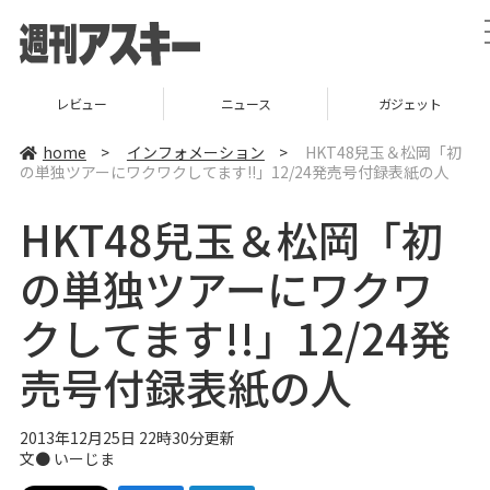
レビュー
ニュース
ガジェット
home
>
インフォメーション
>
HKT48兒玉＆松岡「初
の単独ツアーにワクワクしてます!!」12/24発売号付録表紙の人
HKT48兒玉＆松岡「初
の単独ツアーにワクワ
クしてます!!」12/24発
売号付録表紙の人
2013年12月25日 22時30分更新
文●
いーじま