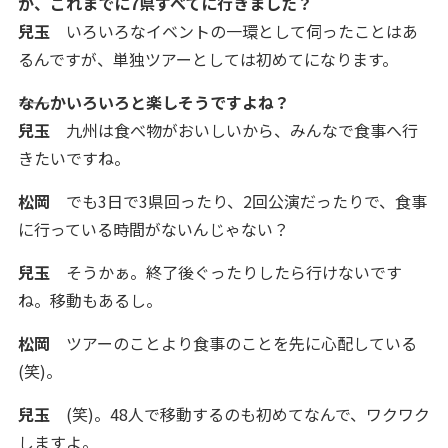
が、これまでに7県すべてに行きました？
兒玉
いろいろなイベントの一環として伺ったことはあ
るんですが、単独ツアーとしては初めてになります。
――なんかいろいろと楽しそうですよね？
兒玉
九州は食べ物がおいしいから、みんなで食事へ行
きたいですね。
松岡
でも3日で3県回ったり、2回公演だったりで、食事
に行っている時間がないんじゃない？
兒玉
そうかぁ。終了後ぐったりしたら行けないです
ね。移動もあるし。
松岡
ツアーのことより食事のことを先に心配している
(笑)。
兒玉
(笑)。48人で移動するのも初めてなんで、ワクワク
しますよ。