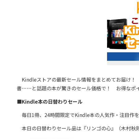
Kindleストアの最新セール情報をまとめてお届け！ 
書……と話題の本が驚きのセール価格で！ お得なポイン
■Kindle本の日替わりセール
毎日1冊、24時間限定でKindle本の人気作・注目作
本日の日替わりセール品は『リンゴの心』（木村秋則