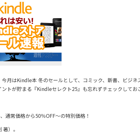
今月はKindle本 冬のセールとして、コミック、新書、ビジネ
トが貯まる『Kindleセレクト25』も忘れずチェックしてお
を、通常価格から50％OFF～の特別価格！
 著）。