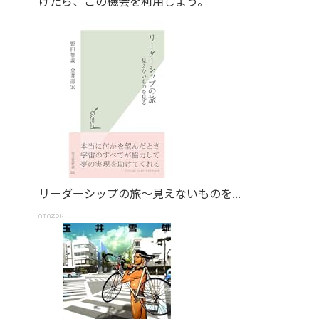
けたら、この機会を利用しよう。
リーダーシップの旅～見えないものを...