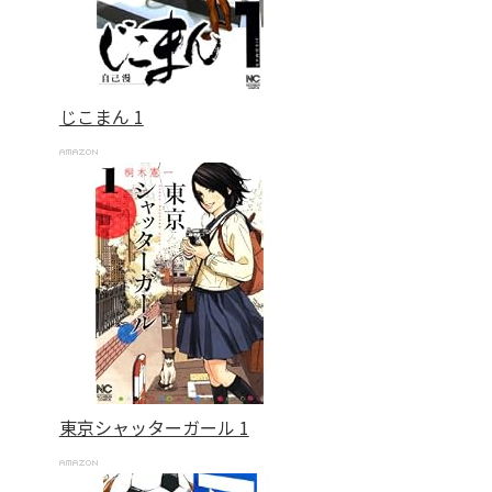
じこまん 1
東京シャッターガール 1