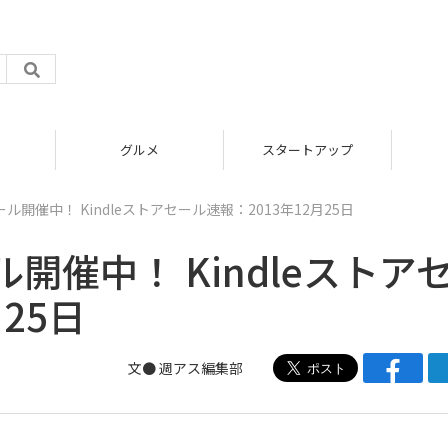
グルメ
スタートアップ
開催中！ Kindleストアセール速報：2013年12月25日
催中！ Kindleストア
25日
文●
週アス編集部