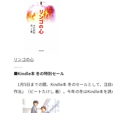
リンゴの心
■Kindle本 冬の特別セール
1月5日までの間、Kindle本 冬のセールとして、注
作法』（ビートたけし 著）。今年の冬はKindle本を