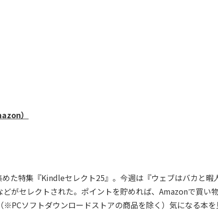
azon）
冊集めた特集『Kindleセレクト25』。今週は『ウェブはバカと暇
などがセレクトされた。ポイントを貯めれば、Amazonで買い
（※PCソフトダウンロードストアの商品を除く）気になる本を