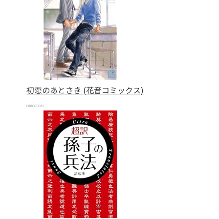
初恋のあとさき (花音コミックス)