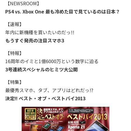
【NEWSROOM】
PS4 vs. Xbox One 最も冷めた目で見ているのは日本？
【速報】
年内に新機種を買いたいのだっ!!
もうすぐ発売の注目スマホ3
【特報】
16周年のイミと1億6000万という数字に迫る
3号連続スペシャルのヒミツ大公開
【特集】
最優秀スマホ、タブ、アプリはどれだっ!?
決定!! ベスト・オブ・ベストバイ2013