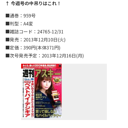
↑ 今週号の中吊りはこれ！
■通巻：959
号
■判型：A4変
■雑誌コード：24765-12/31
■発売：2013年12月10日(火)
■定価：390円(本体371円)
■次号発売予定：2013年12月16日(月)