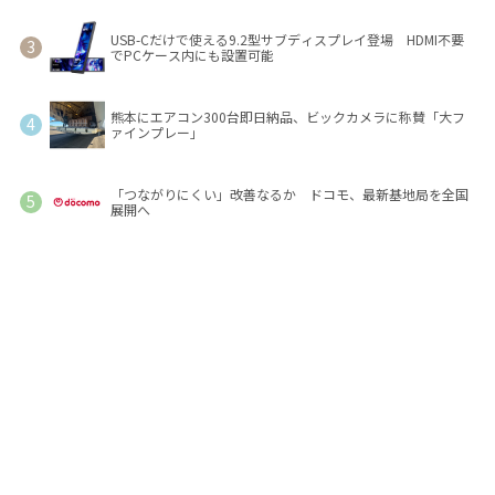
USB-Cだけで使える9.2型サブディスプレイ登場 HDMI不要
でPCケース内にも設置可能
熊本にエアコン300台即日納品、ビックカメラに称賛「大フ
ァインプレー」
「つながりにくい」改善なるか ドコモ、最新基地局を全国
展開へ