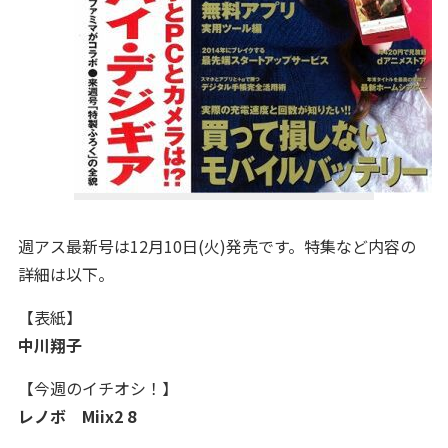
週アス最新号は12月10日(火)発売です。特集など内容の
詳細は以下。
【表紙】
中川翔子
【今週のイチオシ！】
レノボ Miix2 8