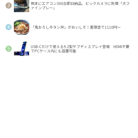
熊本にエアコン300台即日納品、ビックカメラに称賛「大フ
ァインプレー」
「鬼おろし牛タン丼」がおいしそ！夏限定で1110円～
USB-Cだけで使える9.2型サブディスプレイ登場 HDMI不要
でPCケース内にも設置可能