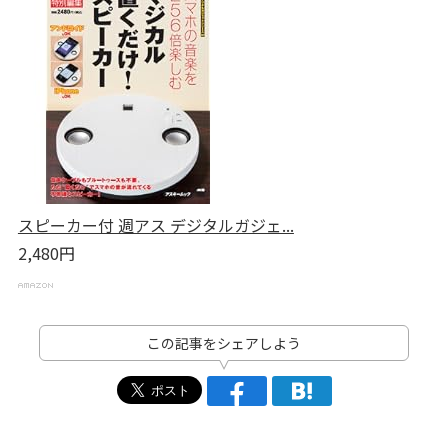
スピーカー付 週アス デジタルガジェ...
2,480円
この記事をシェアしよう