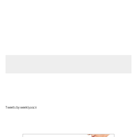
Tweets by weeklyascii