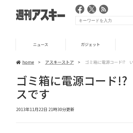
ニュース
ガジェット
ゲーム
home
>
アスキーストア
>
ゴミ箱に電源コード!? 
ゴミ箱に電源コード!
スです
2013年11月22日 21時30分更新