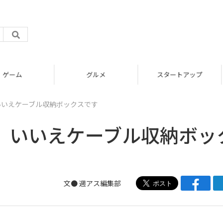
グルメ
スタートアップ
いいえケーブル収納ボックスです
? いいえケーブル収納ボッ
文●
週アス編集部