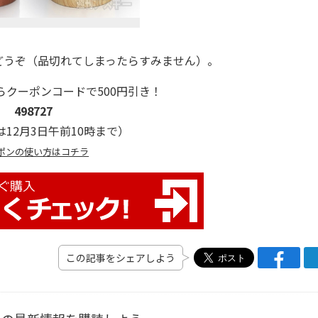
うぞ（品切れてしまったらすみません）。
らクーポンコードで500円引き！
498727
12月3日午前10時まで）
ポンの使い方はコチラ
この記事をシェアしよう