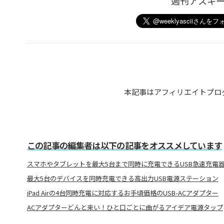
週刊アスキ
本記事はアフィリエイトプロ
この記事の編集者は以下の記事をオススメしています
スマホやタブレットを最大5台まで同時に充電できるUSB急速充電
最大5台のデバイスを同時充電できる高出力USB電源ステーション
iPad Airの4台同時充電に対応するお手頃価格のUSB-ACアダプター
ACアダプターどんと来い！ひと口ごとに曲がるアイデア電源タップ