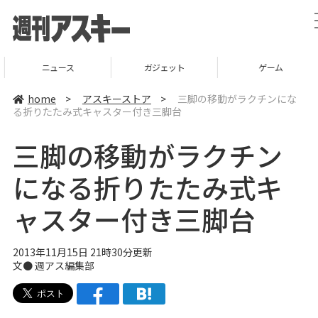
ニュース
ガジェット
ゲーム
home
>
アスキーストア
>
三脚の移動がラクチンにな
る折りたたみ式キャスター付き三脚台
三脚の移動がラクチン
になる折りたたみ式キ
ャスター付き三脚台
2013年11月15日 21時30分更新
文●
週アス編集部