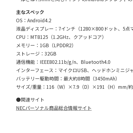
主なスペック
OS：Android4.2
液晶ディスプレー：7インチ（1280×800ドット、5
CPU：MT8125（1.2GHz、クアッドコア）
メモリー：1GB（LPDDR2）
ストレージ：32GB
通信機能：IEEE802.11b/g/n、Bluetooth4.0
インターフェース：マイクロUSB、ヘッドホンミニジ
バッテリー駆動時間：最大約8時間（3450mAh）
サイズ/重量：116（W）×7.9（D）×191（H）mm/約2
●関連サイト
NECパーソナル商品総合情報サイト