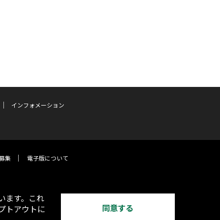
インフォメーション
募集
電子版について
います。これ
同意する
オプトアウトに