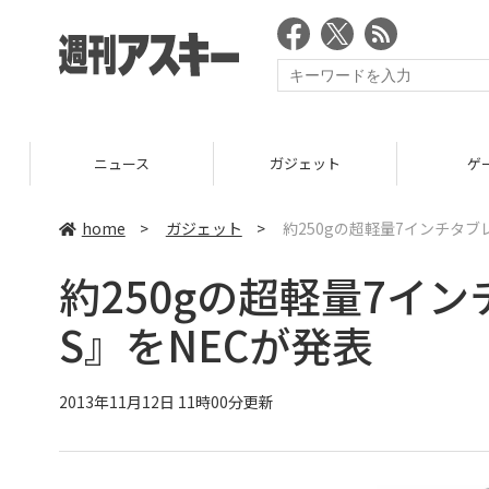
ニュース
ガジェット
ゲーム
home
>
ガジェット
>
約250gの超軽量7インチタブレッ
約250gの超軽量7インチ
S』をNECが発表
2013年11月12日 11時00分更新