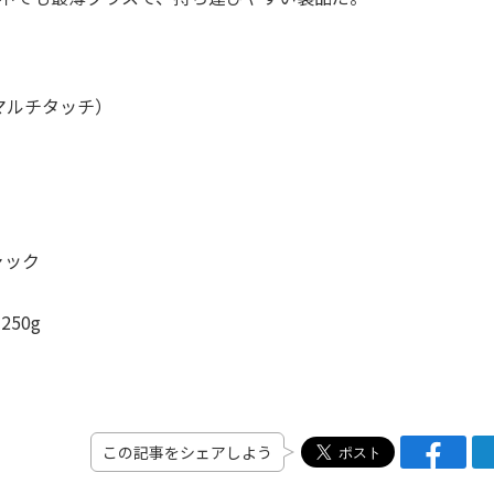
点マルチタッチ）
ャック
50g
この記事をシェアしよう