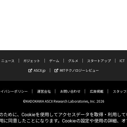
ニュース
ガジェット
ゲーム
グルメ
スタートアップ
ICT
ASCII.jp
MITテクノロジーレビュー
ライバシーポリシー
運営会社
お問い合わせ
広告掲載
スタッフ
©KADOKAWA ASCII Research Laboratories, Inc. 2026
ために、Cookieを使用してアクセスデータを取得・利用して
使用に同意したことになります。Cookieの設定や使用の詳細、