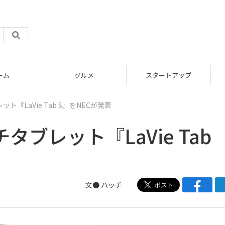
グルメ
スタートアップ
ト『LaVie Tab S』をNECが発表
タブレット『LaVie Tab
文●
ハッチ