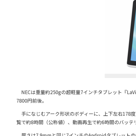
NECは重量約250gの超軽量7インチタブレット『LaVie
7800円前後。
手になじむアーク形状のボディーに、上下左右178度
覧で約8時間（公称値）、動画再生で約6時間のバッテ
厚さは7.9mmと同じ7インチのAndroidタブレッ