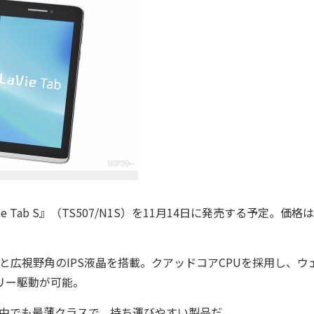
 Tab S』（TS507/N1S）を11月14日に発売する予定。価格は
と広視野角のIPS液晶を搭載。クアッドコアCPUを採用し、ウ
リー駆動が可能。
トの中でも最薄クラスで、持ち運びやすい製品だ。