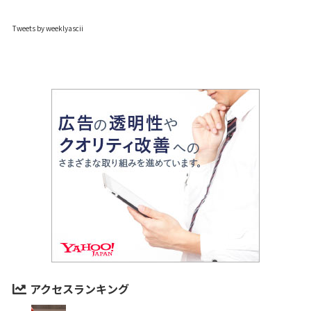
Tweets by weeklyascii
アクセスランキング