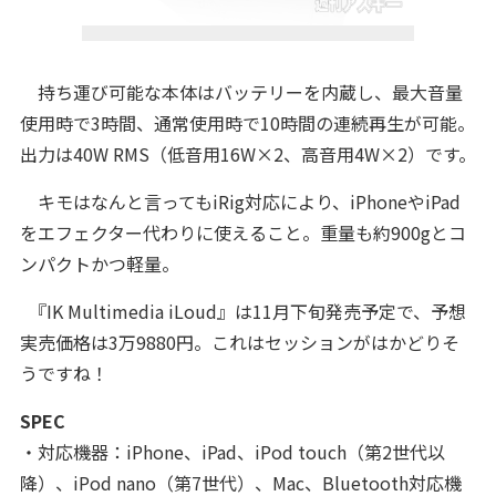
持ち運び可能な本体はバッテリーを内蔵し、最大音量
使用時で3時間、通常使用時で10時間の連続再生が可能。
出力は40W RMS（低音用16W×2、高音用4W×2）です。
キモはなんと言ってもiRig対応により、iPhoneやiPad
をエフェクター代わりに使えること。重量も約900gとコ
ンパクトかつ軽量。
『IK Multimedia iLoud』は11月下旬発売予定で、予想
実売価格は3万9880円。これはセッションがはかどりそ
うですね！
SPEC
・対応機器：iPhone、iPad、iPod touch（第2世代以
降）、iPod nano（第7世代）、Mac、Bluetooth対応機