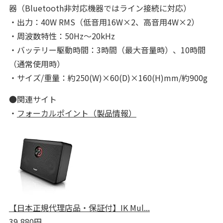
器（Bluetooth非対応機器ではライン接続に対応）
・出力：40W RMS（低音用16W×2、高音用4W×2）
・周波数特性：50Hz～20kHz
・バッテリー駆動時間：3時間（最大音量時）、10時間
（通常使用時）
・サイズ/重量：約250(W)×60(D)×160(H)mm/約900g
●関連サイト
・
フォーカルポイント（製品情報）
【日本正規代理店品・保証付】IK Mul...
39,880円