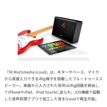
『IK Multimedia iLoud』は、ギターやベース、マイク
から直接入力できるiRig端子を搭載したブルートゥースス
ピーカー。楽器から入力された信号はiRig回路を経由し
てiPhoneやiPad、iPod touchに送られ、iOS機器で起動
した音声処理アプリで加工した音をiLoudで再生可能。