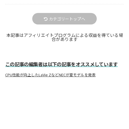
カテゴリートップへ
本記事はアフィリエイトプログラムによる収益を得ている場
合があります
この記事の編集者は以下の記事をオススメしています
CPU性能が向上したLaVie ZなどNECが夏モデルを発表