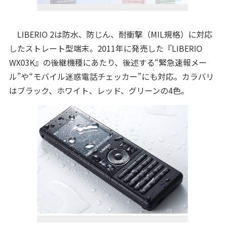
LIBERIO 2は防水、防じん、耐衝撃（MIL規格）に対応
したストレート型端末。2011年に発売した『LIBERIO
WX03K』の後継機種にあたり、後述する“緊急速報メー
ル”や“モバイル迷惑電話チェッカー”にも対応。カラバリ
はブラック、ホワイト、レッド、グリーンの4色。