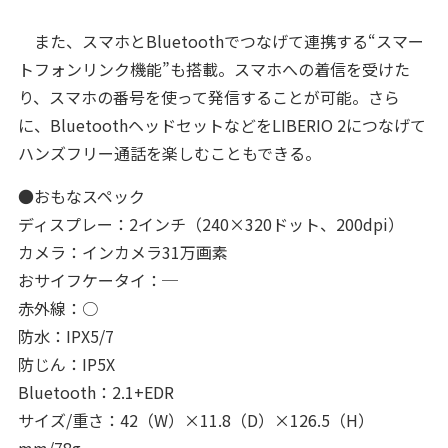
また、スマホとBluetoothでつなげて連携する“スマー
トフォンリンク機能”も搭載。スマホへの着信を受けた
り、スマホの番号を使って発信することが可能。さら
に、BluetoothヘッドセットなどをLIBERIO 2につなげて
ハンズフリー通話を楽しむこともできる。
●おもなスペック
ディスプレー：2インチ（240×320ドット、200dpi）
カメラ：インカメラ31万画素
おサイフケータイ：─
赤外線：○
防水：IPX5/7
防じん：IP5X
Bluetooth：2.1+EDR
サイズ/重さ：42（W）×11.8（D）×126.5（H）