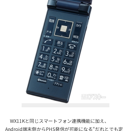
WX11Kと同じスマートフォン連携機能に加え、
Android端末側からPHS発信が可能になる“だれとでも定