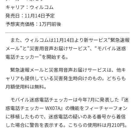
キャリア：ウィルコム
発売日：11月14日予定
予想実売価格：1万円前後
また、ウィルコムは11月14日より新サービス“緊急速報
メール”と“災害用音声お届けサービス”、“モバイル迷惑
電話チェッカー”を開始する。
緊急速報メールと災害用音声お届けサービスは、他キ
ャリアも提供している災害発生時向けのもの。どちらも
月額使用料は無料。
モバイル迷惑電話チェッカーは今年7月に発表した『迷
惑電話チェッカー WX07A』の機能をフィーチャーフォン
に移植したもので、迷惑電話の疑いのある番号から着信
した場合に警告を表示する。こちらの使用料は月210円。