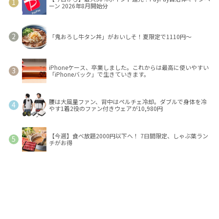
ーン 2026年8月開始分
「鬼おろし牛タン丼」がおいしそ！夏限定で1110円～
iPhoneケース、卒業しました。これからは最高に使いやすい
「iPhoneバック」で生きていきます。
腰は大風量ファン、背中はペルチェ冷却。ダブルで身体を冷
やす1着2役のファン付きウェアが10,980円
【今週】食べ放題2000円以下へ！ 7日間限定、しゃぶ葉ラン
チがお得