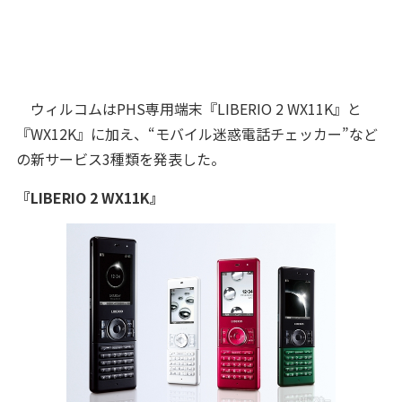
ウィルコムはPHS専用端末『LIBERIO 2 WX11K』と
『WX12K』に加え、“モバイル迷惑電話チェッカー”など
の新サービス3種類を発表した。
『LIBERIO 2 WX11K』