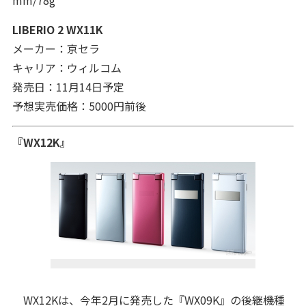
mm/78g
LIBERIO 2 WX11K
メーカー：京セラ
キャリア：ウィルコム
発売日：11月14日予定
予想実売価格：5000円前後
『WX12K』
WX12Kは、今年2月に発売した『WX09K』の後継機種