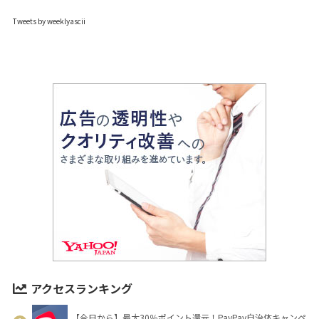
Tweets by weeklyascii
アクセスランキング
【今日から】最大30％ポイント還元！PayPay自治体キャンペ