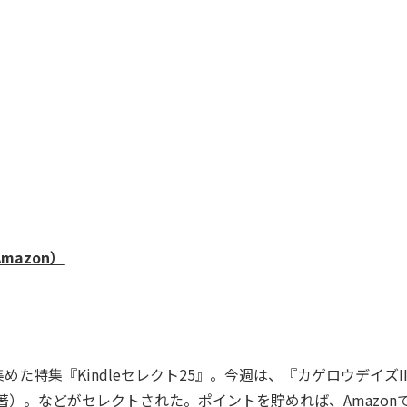
mazon）
めた特集『Kindleセレクト25』。今週は、『カゲロウデイズIII 
 PLACE 著）。などがセレクトされた。ポイントを貯めれば、Amazo