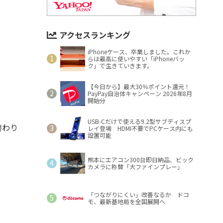
アクセスランキング
iPhoneケース、卒業しました。これか
らは最高に使いやすい「iPhoneバッ
ク」で生きていきます。
【今日から】最大30％ポイント還元！
PayPay自治体キャンペーン 2026年8月
開始分
USB-Cだけで使える9.2型サブディスプ
替わり
レイ登場 HDMI不要でPCケース内にも
設置可能
熊本にエアコン300台即日納品、ビック
カメラに称賛「大ファインプレー」
「つながりにくい」改善なるか ドコ
モ、最新基地局を全国展開へ