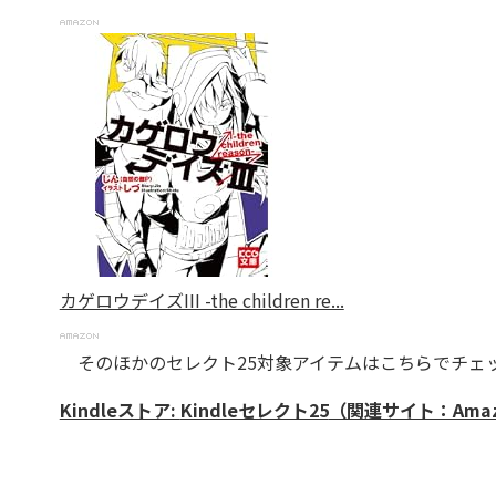
カゲロウデイズIII -the children re...
そのほかのセレクト25対象アイテムはこちらでチェ
Kindleストア:
Kindleセレクト25
（関連サイト：Amaz