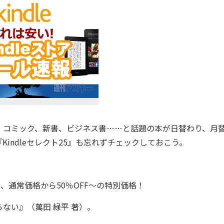
！ コミック、新書、ビジネス書……と話題の本が日替わり、月
indleセレクト25』も忘れずチェックしておこう。
を、通常価格から50％OFF～の特別価格！
ない』（萬田 緑平 著）。