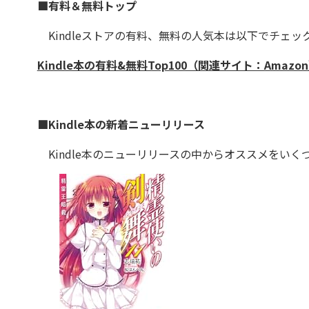
■有料＆無料トップ
Kindleストアの有料、無料の人気本は以下でチェッ
Kindle本の有料&無料Top100（関連サイト：Amazo
■Kindle本の新着ニューリリース
Kindle本のニューリリースの中からオススメをいく