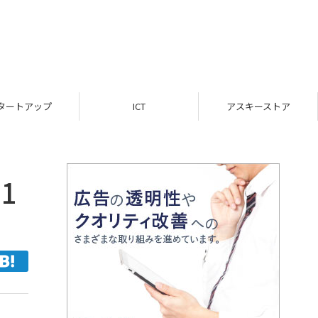
ICT
アスキーストア
インフォメーション
1