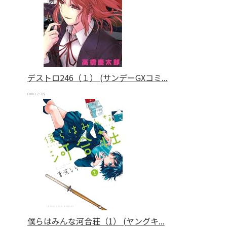
デストロ246（１） (サンデーGXコミ...
僕らはみんな河合荘（1） (ヤングキ...