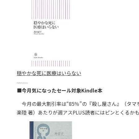
穏やかな死に医療はいらない
■今月気になったセール対象Kindle本
今月の最大割引率は“85％”の『殺し屋さん』（タマち
楽陸 著）あたりが週アスPLUS読者にはピンとくるか