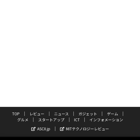
TOP
レビュー
ニュース
ガジェット
ゲーム
グルメ
スタートアップ
ICT
インフォメーション
ASCII.jp
MITテクノロジーレビュー