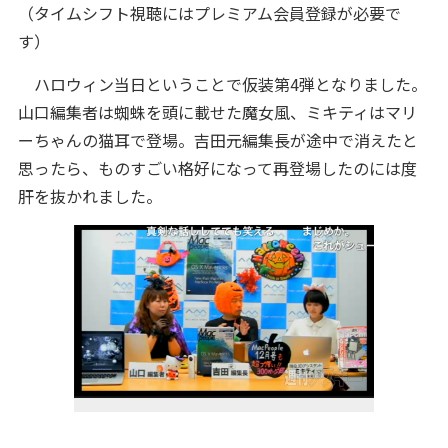
（タイムシフト視聴にはプレミアム会員登録が必要で
す）
ハロウィン当日ということで仮装第4弾となりました。
山口編集者は蜘蛛を頭に載せた魔女風、ミキティはマリ
ーちゃんの猫耳で登場。吉田元編集長が途中で消えたと
思ったら、ものすごい格好になって再登場したのには度
肝を抜かれました。