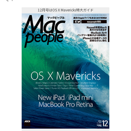
12月号はOS X Mavericks特大ガイド