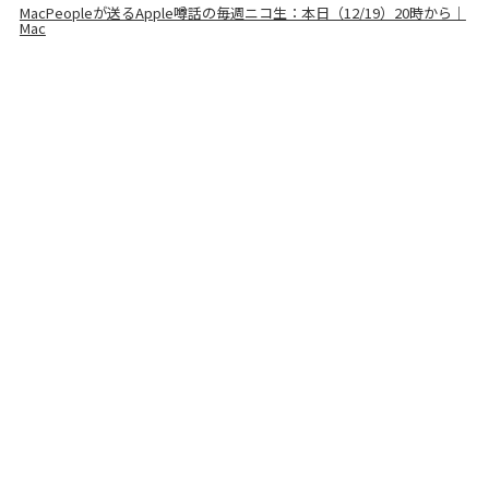
MacPeopleが送るApple噂話の毎週ニコ生：本日（12/19）20時から｜
Mac