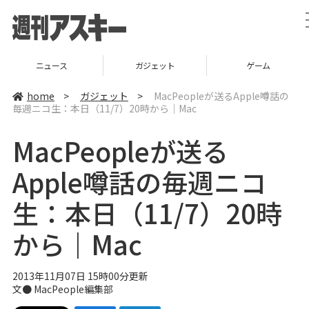
ニュース
ガジェット
ゲーム
home
>
ガジェット
>
MacPeopleが送るApple噂話の
毎週ニコ生：本日（11/7）20時から｜Mac
MacPeopleが送る
Apple噂話の毎週ニコ
生：本日（11/7）20時
から｜Mac
2013年11月07日 15時00分更新
文●
MacPeople編集部