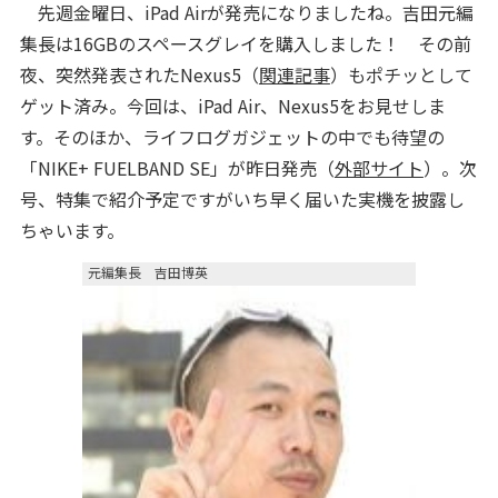
先週金曜日、iPad Airが発売になりましたね。吉田元編
集長は16GBのスペースグレイを購入しました！ その前
夜、突然発表されたNexus5（
関連記事
）もポチッとして
ゲット済み。今回は、iPad Air、Nexus5をお見せしま
す。そのほか、ライフログガジェットの中でも待望の
「NIKE+ FUELBAND SE」が昨日発売（
外部サイト
）。次
号、特集で紹介予定ですがいち早く届いた実機を披露し
ちゃいます。
元編集長 吉田博英