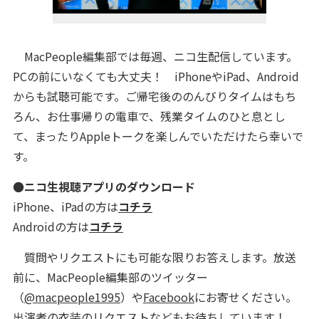
MacPeople編集部では毎週、ニコ生配信しています。
PCの前にいなくても大丈夫！ iPhoneやiPad、Android
からも試聴可能です。ご帰宅後ののんびりタイムはもち
ろん、お仕事帰りの電車で、残業タイムのひと息とし
て、まったりAppleトークを楽しんでいただけたら幸いで
す。
●
ニコ生視聴アプリのダウンロード
iPhone、iPadの方は
コチラ
Androidの方は
コチラ
質問やリクエストにも可能な限りお答えします。放送
前に、MacPeople編集部のツイッター
（
@macpeople1995
）や
Facebook
にお寄せください。
出演者の衣装のリクエストなどもお待ちしています！