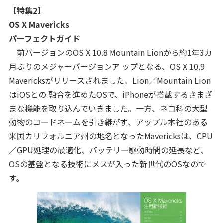
【特集2】
OS X Mavericks
パーフェクトガイド
前バージョンのOS X 10.8 Mountain Lionから約1年3カ
月ぶりのメジャーバージョンア ップとなる、OS X 10.9
Mavericksがリリースされました。Lion／Mountain Lion
はiOSとの 融合を進めたOSで、iPhoneが搭載するさまざ
まな機能を取り込んでいきました。一方、ネコ科の大型
動物のコードネームを引き継がず、アップル本社のある
米国カリフォルニア州の地名となったMavericksは、CPU
／GPU処理の最適化、バッテリー駆動時間の延長など、
OSの基盤となる技術にメスが入った新世代のOSなので
す。