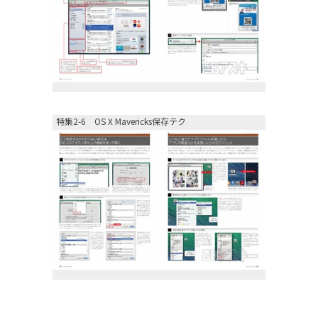
特集2-6 OS X Mavericks保存テク