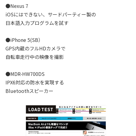
●Nexus 7
iOSにはできない、サードパーティー製の
日本語入力プログラムを試す
●iPhone 5(SB）
GPS内蔵のフルHDカメラで
自転車走行中の映像を撮影
●MDR-HW700DS
IPX6対応の防水を実現する
Bluetoothスピーカー