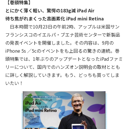
【巻頭特集】
とにかく薄く軽い、驚愕の183g減 iPad Air
待ち焦がれまくった高画素化 iPad mini Retina
日本時間で10月23日の午前2時、アップルは米国サン
フランシスコのイエルパ・ブエナ芸術センターで新製品
の発表イベントを開催しました。その内容は、9月の
iPhone 5s ／5cのイベントをも上回るの驚きの連続。巻
頭特集では、1年ぶりのアップデートとなったiPadファミ
リーについて、国内でのハンズオン説明会の取材ととも
に詳しく解説していきます。もう、どっちも買ってしま
いたい！