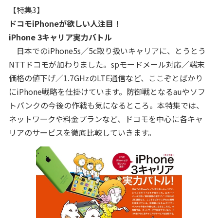
【特集3】
ドコモiPhoneが欲しい人注目！
iPhone 3キャリア実力バトル
日本でのiPhone5s／5c取り扱いキャリアに、とうとう
NTTドコモが加わりました。spモードメール対応／端末
価格の値下げ／1.7GHzのLTE通信など、ここぞとばかり
にiPhone戦略を仕掛けています。防御戦となるauやソフ
トバンクの今後の作戦も気になるところ。本特集では、
ネットワークや料金プランなど、ドコモを中心に各キャ
リアのサービスを徹底比較していきます。