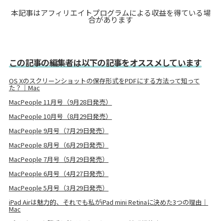
本記事はアフィリエイトプログラムによる収益を得ている場
合があります
この記事の編集者は以下の記事をオススメしています
OS Xのスクリーンショットの保存形式をPDFにする方法って知って
た？｜Mac
MacPeople 11月号（9月28日発売）
MacPeople 10月号（8月29日発売）
MacPeople 9月号（7月29日発売）
MacPeople 8月号（6月29日発売）
MacPeople 7月号（5月29日発売）
MacPeople 6月号（4月27日発売）
MacPeople 5月号（3月29日発売）
iPad Airは魅力的、それでも私がiPad mini Retinaに決めた3つの理由｜
Mac