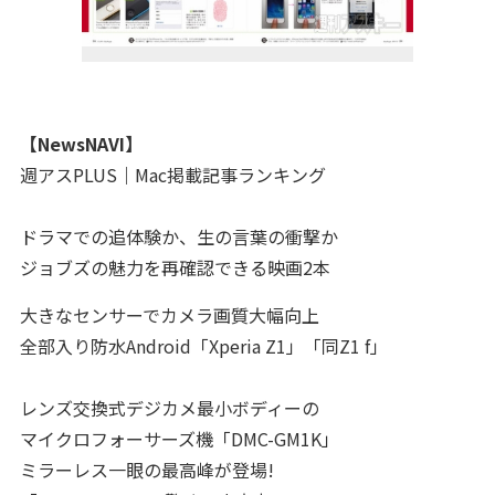
【NewsNAVI】
週アスPLUS｜Mac掲載記事ランキング
ドラマでの追体験か、生の言葉の衝撃か
ジョブズの魅力を再確認できる映画2本
大きなセンサーでカメラ画質大幅向上
全部入り防水Android「Xperia Z1」「同Z1 f」
レンズ交換式デジカメ最小ボディーの
マイクロフォーサーズ機「DMC-GM1K」
ミラーレス一眼の最高峰が登場!