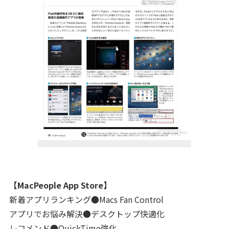
【MacPeople App Store】
新着アプリランキング●Macs Fan Control
アプリでお悩み解決●デスクトップ快適化
レコメンド●QuickTime強化