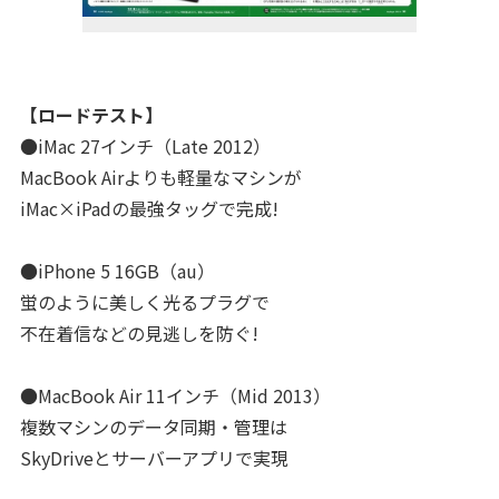
【ロードテスト】
●iMac 27インチ（Late 2012）
MacBook Airよりも軽量なマシンが
iMac×iPadの最強タッグで完成!
●iPhone 5 16GB（au）
蛍のように美しく光るプラグで
不在着信などの見逃しを防ぐ!
●MacBook Air 11インチ（Mid 2013）
複数マシンのデータ同期・管理は
SkyDriveとサーバーアプリで実現