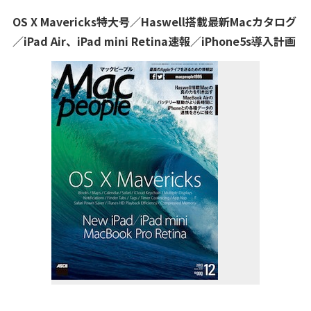
OS X Mavericks特大号／Haswell搭載最新Macカタログ
／iPad Air、iPad mini Retina速報／iPhone5s導入計画