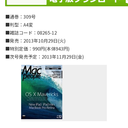
■通巻：309号
■判型：A4変
■雑誌コード：08265-12
■発売：2013年10月29日(火)
■特別定価：990円(本体943円)
■次号発売予定：2013年11月29日(金)