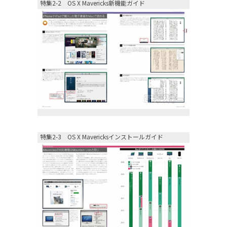
特集2-2 OS X Mavericks新機能ガイド
特集2-3 OS X Mavericksインストールガイド