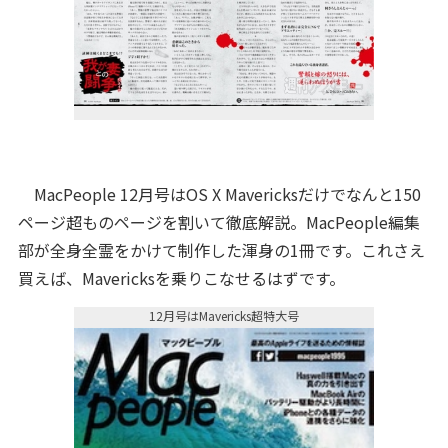
MacPeople 12月号はOS X Mavericksだけでなんと150
ページ超ものページを割いて徹底解説。MacPeople編集
部が全身全霊をかけて制作した渾身の1冊です。これさえ
買えば、Mavericksを乗りこなせるはずです。
12月号はMavericks超特大号