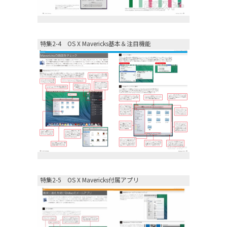
特集2-4 OS X Mavericks基本＆注目機能
特集2-5 OS X Mavericks付属アプリ