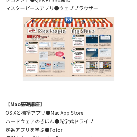
マスターピースアプリ●ウェブブラウザー
【Mac基礎講座】
OS Xと標準アプリ●Mac App Store
ハードウェアのきほん●光学式ドライブ
定番アプリを学ぶ●Fotor