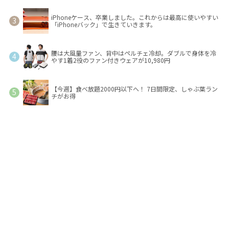
iPhoneケース、卒業しました。これからは最高に使いやすい
「iPhoneバック」で生きていきます。
腰は大風量ファン、背中はペルチェ冷却。ダブルで身体を冷
やす1着2役のファン付きウェアが10,980円
【今週】食べ放題2000円以下へ！ 7日間限定、しゃぶ葉ラン
チがお得