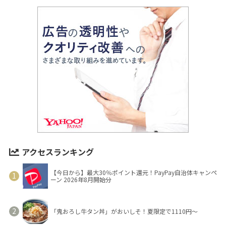
アクセスランキング
【今日から】最大30％ポイント還元！PayPay自治体キャンペ
ーン 2026年8月開始分
「鬼おろし牛タン丼」がおいしそ！夏限定で1110円～