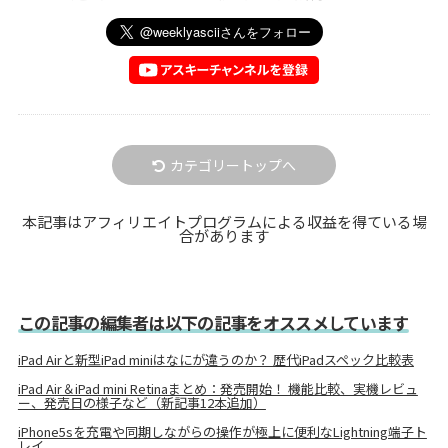
カテゴリートップへ
本記事はアフィリエイトプログラムによる収益を得ている場
合があります
この記事の編集者は以下の記事をオススメしています
iPad Airと新型iPad miniはなにが違うのか？ 歴代iPadスペック比較表
iPad Air＆iPad mini Retinaまとめ：発売開始！ 機能比較、実機レビュ
ー、発売日の様子など（新記事12本追加）
iPhone5sを充電や同期しながらの操作が極上に便利なLightning端子ト
レイ