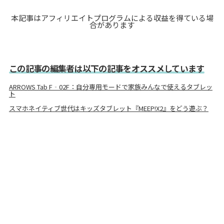
本記事はアフィリエイトプログラムによる収益を得ている場
合があります
この記事の編集者は以下の記事をオススメしています
ARROWS Tab F‐02F：自分専用モードで家族みんなで使えるタブレッ
ト
スマホネイティブ世代はキッズタブレット『MEEP!X2』をどう遊ぶ？