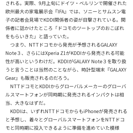
される。実際、9月上旬にドイツ・ベルリンで開催された
欧州最大の家電展示会『IFA』では、ソニーとサムスン電
子の記者会見場でKDDI関係者の姿が目撃されている。関
係者に話かけたところ「ドコモのツートップのおこぼれ
をもらいきた」と語っていた。
つまり、NTTドコモから発売が予想されるGALAXY
Note３、さらにはXperia Z1がKDDIから発売される可能
性が高いというわけだ。KDDIがGALAXY Note３を取り扱
うと言うことは当然のことながら、時計型端末『GALAXY
Gear』も販売されるのだろう。
NTTドコモとKDDIからグローバルメーカーのグローバ
ルスマートフォンが同時期に発売されるインパクトは相
当、大きなはずだ。
KDDIは、いずれNTTドコモからもiPhoneが発売される
と予想し、着々とグローバルスマートフォンをNTTドコ
モと同時期に投入できるように準備を進めていた模様