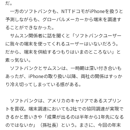
だ。
一方のソフトバンクも、NTTドコモがiPhoneを扱うと
予測しながらも、グローバルメーカーから端末を調達す
ることができなかった。
サムスン関係者に話を聞くと「ソフトバンクユーザー
に我々の端末を使ってくれるユーザーはいないだろう。
だから、端末を供給するつもりはいまのところない」と
素っ気ない。
ソフトバンクとサムスンは、一時期は深い付き合いも
あったが、iPhoneの取り扱い以降、両社の関係はすっか
り冷え切ってしまっている感がある。
ソフトバンクは、アメリカのキャリアであるスプリン
トを買収。端末調達においても2社での協同調達が実現で
きるかと思いきや「成果が出るのは半年から1年先になる
のではないか」（孫社長）という。まさに、今回の年末