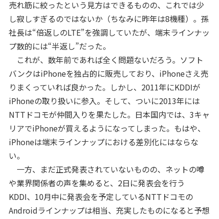
売れ筋に絞ったという見方はできるものの、これでは少
し寂しすぎるのではないか（ちなみに昨年は8機種）。孫
社長は“倍返しのLTE”を強調していたが、端末ラインナッ
プ数的には“半返し”だった。
これが、数年前であれば全く問題ないだろう。ソフト
バンクはiPhoneを独占的に販売しており、iPhoneさえ売
りまくっていれば良かった。しかし、2011年にKDDIが
iPhoneの取り扱いに参入。そして、ついに2013年には
NTTドコモが仲間入りを果たした。日本国内では、3キャ
リアでiPhoneが買えるようになってしまった。もはや、
iPhoneは端末ラインナップにおける差別化にはならな
い。
一方、まだ正式発表されていないものの、ネットの噂
や業界関係者の声を集めると、2日に発表会を行う
KDDI、10月中に発表会を予定しているNTTドコモの
Androidラインナップは相当、充実したものになると予想