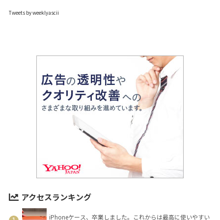
Tweets by weeklyascii
アクセスランキング
iPhoneケース、卒業しました。これからは最高に使いやすい