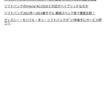
ソフトバンクのHybrid 4G LTEはどの辺がハイブリッドなのか
ソフトバンク2013冬～2014春モデル 最強スペック表で徹底比較！
ディズニー・モバイル・オン・ソフトバンクが '17年後半にサービス終
了へ