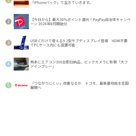
「iPhoneバック」で生きていきます。
【今日から】最大30％ポイント還元！PayPay自治体キャンペ
ーン 2026年8月開始分
USB-Cだけで使える9.2型サブディスプレイ登場 HDMI不要
でPCケース内にも設置可能
熊本にエアコン300台即日納品、ビックカメラに称賛「大フ
ァインプレー」
「つながりにくい」改善なるか ドコモ、最新基地局を全国
展開へ