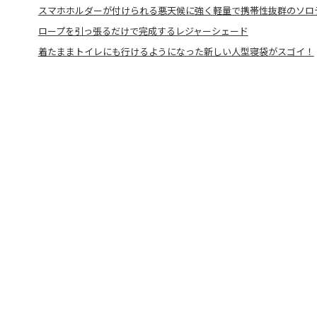
スマホホルダーが付けられる悪天候に強く軽量で携帯性抜群のソロ
ロープを引っ張るだけで完成するレジャーシェード
着たままトイレにも行けるようになった新しい人型寝袋がスゴイ！