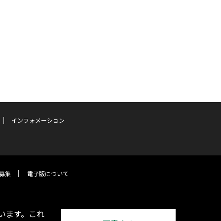
インフォメーション
募集
電子版について
います。これ