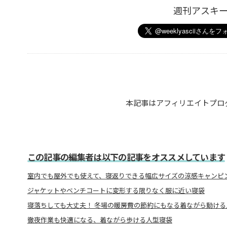
週刊アスキ
本記事はアフィリエイトプロ
この記事の編集者は以下の記事をオススメしています
室内でも屋外でも使えて、寝返りできる幅広サイズの涼感キャンピ
ジャケットやベンチコートに変形する限りなく服に近い寝袋
寝落ちしても大丈夫！ 冬場の暖房費の節約にもなる着ながら動ける
徹夜作業も快適になる、着ながら歩ける人型寝袋