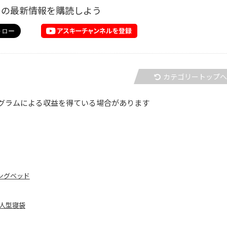
ーの最新情報を購読しよう
カテゴリートップ
グラムによる収益を得ている場合があります
ングベッド
人型寝袋