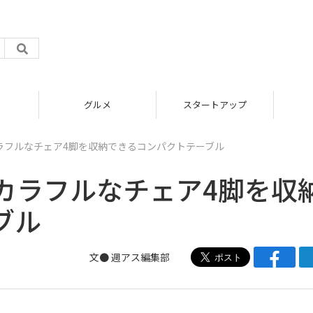
グルメ
スタートアップ
ラフルなチェア4脚を収納できるコンパクトテーブル
カラフルなチェア4脚を収
ブル
文●
週アス編集部