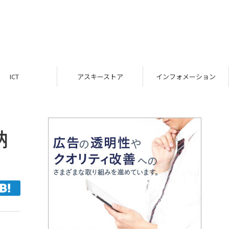
ICT
アスキーストア
インフォメーション
納