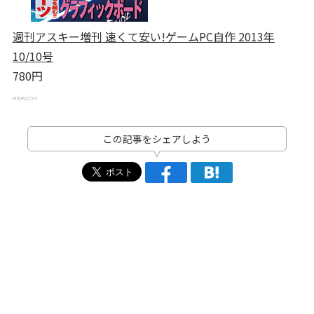
週刊アスキー増刊 速くて安い!ゲームPC自作 2013年
10/10号
780円
この記事をシェアしよう