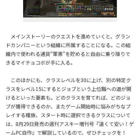
メインストーリーのクエストを進めていくと、グラン
ドカンパニーという組織に所属することになる。この組
織内で使われる通貨“軍票”を貯めると自由に乗り降りで
きるマイチョコボが手に入る。
このほかにも、クラスレベルを30に上げ、別の特定ク
ラスをレベル15にするとジョブという上位職への道が開
けるといった要素も。どのクラスを育てれば、どのジョ
ブが獲得できるのか、またゲーム開始時に悩みがちなプ
レイする種族、スタート時に選択できるクラスについて
は、8月29日発売の週刊アスキー増刊号『速くて安い！ゲ
ームPC自作』で解説しているので、ぜひチェックを！