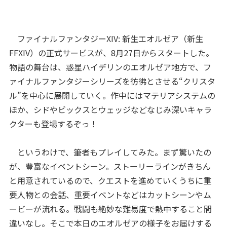
ファイナルファンタジーXIV: 新生エオルゼア（新生
FFXIV）の正式サービスが、8月27日からスタートした。
物語の舞台は、惑星ハイデリンのエオルゼア地方で、フ
ァイナルファンタジーシリーズを彷彿とさせる“クリスタ
ル”を中心に展開していく。作中にはマテリアシステムの
ほか、シドやビックスとウェッジなどなじみ深いキャラ
クターも登場するぞっ！
というわけで、筆者もプレイしてみた。まず驚いたの
が、豊富なイベントシーン。ストーリーラインがきちん
と用意されているので、クエストを進めていくうちに重
要人物との会話、重要イベントなどはカットシーンやム
ービーが流れる。戦闘も絶妙な難易度で熱中すること間
違いなし。そこで本日のエオルゼアの様子をお届けする