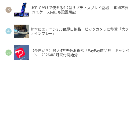
USB-Cだけで使える9.2型サブディスプレイ登場 HDMI不要
でPCケース内にも設置可能
熊本にエアコン300台即日納品、ビックカメラに称賛「大フ
ァインプレー」
【今日から】最大4万円分お得な「PayPay商品券」キャンペ
ーン 2026年8月受付開始分