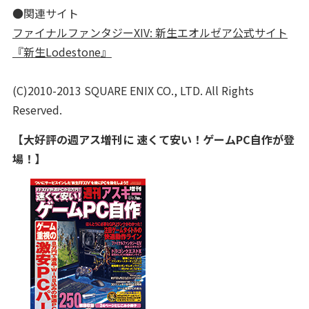
●関連サイト
ファイナルファンタジーXIV: 新生エオルゼア公式サイト
『新生Lodestone
』
(C)2010-2013 SQUARE ENIX CO., LTD. All Rights
Reserved.
【大好評の週アス増刊に 速くて安い！ゲームPC自作が登
場！】