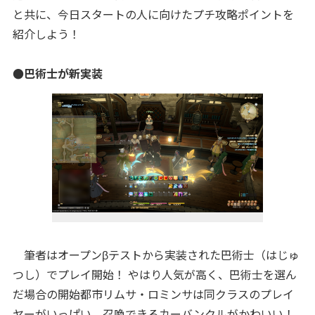
と共に、今日スタートの人に向けたプチ攻略ポイントを
紹介しよう！
●巴術士が新実装
筆者はオープンβテストから実装された巴術士（はじゅ
つし）でプレイ開始！ やはり人気が高く、巴術士を選ん
だ場合の開始都市リムサ・ロミンサは同クラスのプレイ
ヤーがいっぱい。召喚できるカーバンクルがかわいい！