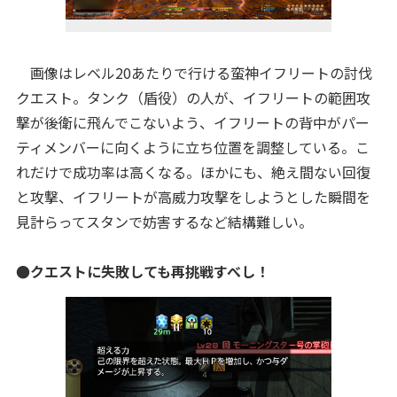
画像はレベル20あたりで行ける蛮神イフリートの討伐
クエスト。タンク（盾役）の人が、イフリートの範囲攻
撃が後衛に飛んでこないよう、イフリートの背中がパー
ティメンバーに向くように立ち位置を調整している。こ
れだけで成功率は高くなる。ほかにも、絶え間ない回復
と攻撃、イフリートが高威力攻撃をしようとした瞬間を
見計らってスタンで妨害するなど結構難しい。
●クエストに失敗しても再挑戦すべし！