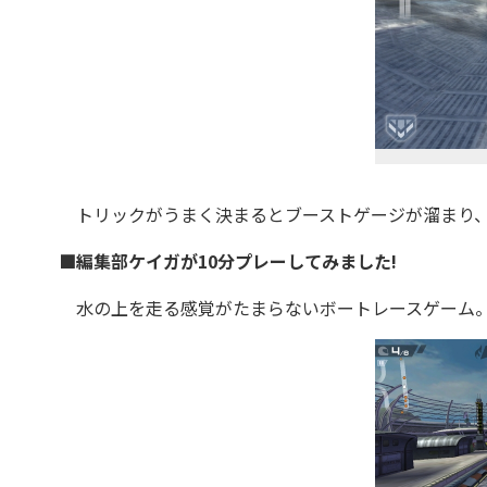
トリックがうまく決まるとブーストゲージが溜まり、
■編集部ケイガが10分プレーしてみました!
水の上を走る感覚がたまらないボートレースゲーム。