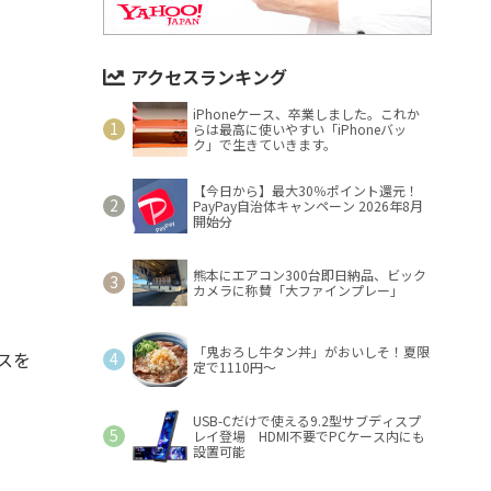
アクセスランキング
iPhoneケース、卒業しました。これか
らは最高に使いやすい「iPhoneバッ
ク」で生きていきます。
【今日から】最大30％ポイント還元！
PayPay自治体キャンペーン 2026年8月
開始分
熊本にエアコン300台即日納品、ビック
カメラに称賛「大ファインプレー」
「鬼おろし牛タン丼」がおいしそ！夏限
スを
定で1110円～
USB-Cだけで使える9.2型サブディスプ
レイ登場 HDMI不要でPCケース内にも
設置可能