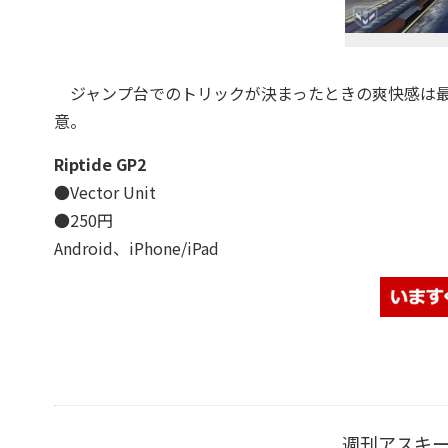
ジャンプ台でのトリックが決まったときの爽快感は最
意。
Riptide GP2
●Vector Unit
●250円
Android、iPhone/iPad
週刊アスキ