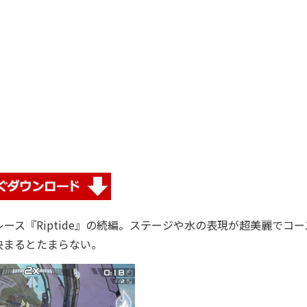
ス『Riptide』の続編。ステージや水の表現が超美麗でコー
決まるとたまらない。