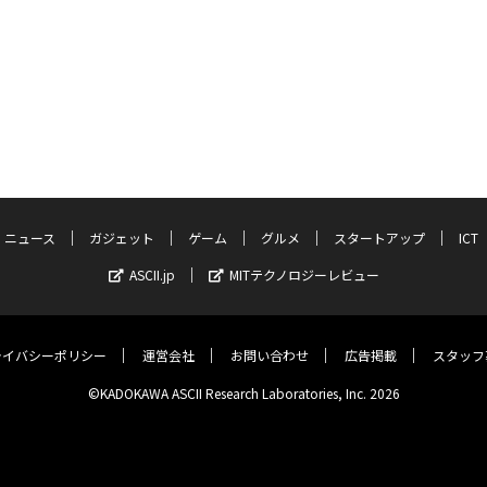
ニュース
ガジェット
ゲーム
グルメ
スタートアップ
ICT
ASCII.jp
MITテクノロジーレビュー
ライバシーポリシー
運営会社
お問い合わせ
広告掲載
スタッフ
©KADOKAWA ASCII Research Laboratories, Inc. 2026