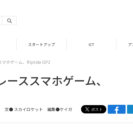
スタートアップ
ICT
アス
ゲーム、Riptide GP2
レーススマホゲーム、
文● スカイロケット 編集●
ケイガ