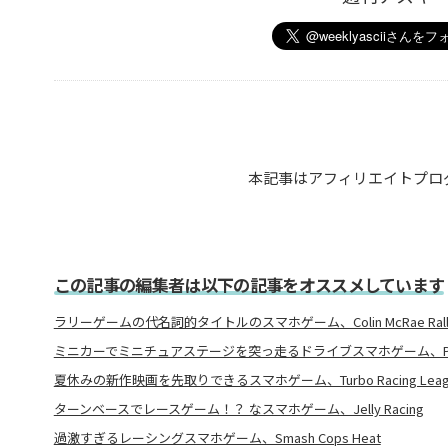
本記事はアフィリエイトプロ
この記事の編集者は以下の記事をオススメしています
ラリーゲームの代名詞的タイトルのスマホゲーム、Colin McRae Rall
ミニカーでミニチュアステージを突っ走るドライブスマホゲーム、Pocke
夏休みの新作映画を先取りできるスマホゲーム、Turbo Racing Leag
ターンベースでレースゲーム！？ なスマホゲーム、Jelly Racing
過激すぎるレーシングスマホゲーム、Smash Cops Heat