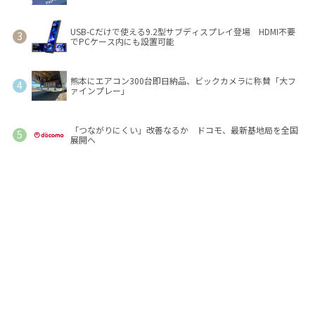
USB-Cだけで使える9.2型サブディスプレイ登場 HDMI不要
でPCケース内にも設置可能
熊本にエアコン300台即日納品、ビックカメラに称賛「大フ
ァインプレー」
「つながりにくい」改善なるか ドコモ、最新基地局を全国
展開へ