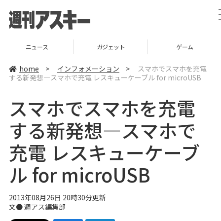
ニュース
ガジェット
ゲーム
home
>
インフォメーション
>
スマホでスマホを充電
する新発想―スマホで充電 レスキューケーブル for microUSB
スマホでスマホを充電
する新発想―スマホで
充電 レスキューケーブ
ル for microUSB
2013年08月26日 20時30分更新
文●
週アス編集部