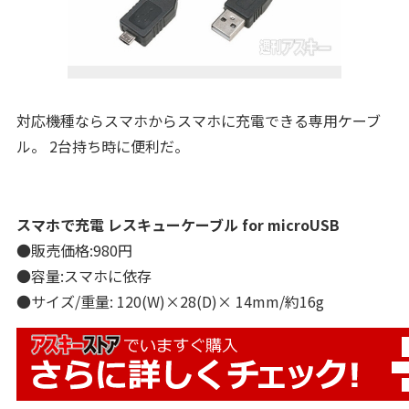
対応機種ならスマホからスマホに充電できる専用ケーブ
ル。 2台持ち時に便利だ。
スマホで充電 レスキューケーブル for microUSB
●販売価格:980円
●容量:スマホに依存
●サイズ/重量: 120(W)×28(D)× 14mm/約16g