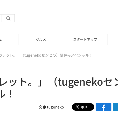
グルメ
スタートアップ
とカレット。」（tugenekoセンセの）夏休みスペシャル！
レット。」（tugenekoセ
ル！
文● tugeneko