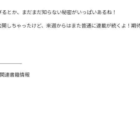
びるとか、まだまだ知らない秘密がいっぱいあるね！
公開しちゃったけど、来週からはまた普通に連載が続くよ！期
＿＿＿＿＿
関連書籍情報