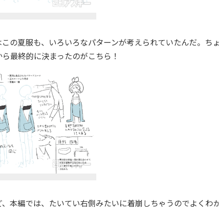
はこの夏服も、いろいろなパターンが考えられていたんだ。ち
から最終的に決まったのがこちら！
ど、本編では、たいてい右側みたいに着崩しちゃうのでよくわ