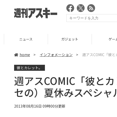
ニュース
ガジェット
ゲーム
home
>
インフォメーション
>
週アスCOMIC「彼
彼とカレット。
週アスCOMIC「彼とカ
セの）夏休みスペシャ
2013年08月16日 09時00分更新