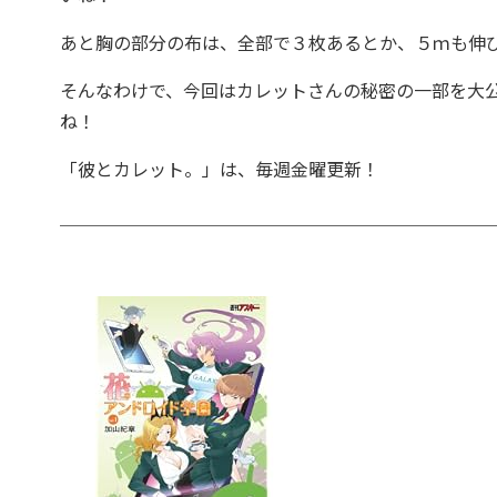
あと胸の部分の布は、全部で３枚あるとか、５ｍも伸
そんなわけで、今回はカレットさんの秘密の一部を大
ね！
「彼とカレット。」は、毎週金曜更新！
＿＿＿＿＿＿＿＿＿＿＿＿＿＿＿＿＿＿＿＿＿＿＿＿