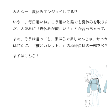
みんなー！夏休みエンジョイしてる!?
いやー、毎日暑いね。こう暑いと誰でも夏休みを取りたく
だ。人並みに「夏休みが欲しい！」とか言っちゃって
まぁ、そうは言っても、手ぶらで帰したんじゃ、せっ
は特別に、『彼とカレット。』の極秘資料の一部を公
まずはこちら！