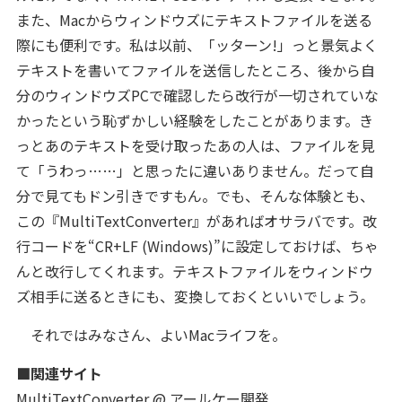
また、Macからウィンドウズにテキストファイルを送る
際にも便利です。私は以前、「ッターン!」っと景気よく
テキストを書いてファイルを送信したところ、後から自
分のウィンドウズPCで確認したら改行が一切されていな
かったという恥ずかしい経験をしたことがあります。き
っとあのテキストを受け取ったあの人は、ファイルを見
て「うわっ……」と思ったに違いありません。だって自
分で見てもドン引きですもん。でも、そんな体験とも、
この『MultiTextConverter』があればオサラバです。改
行コードを“CR+LF (Windows)”に設定しておけば、ちゃ
んと改行してくれます。テキストファイルをウィンドウ
ズ相手に送るときにも、変換しておくといいでしょう。
それではみなさん、よいMacライフを。
■関連サイト
MultiTextConverter @ アールケー開発