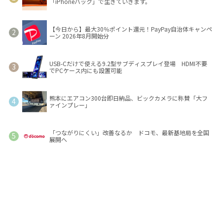
「iPhoneバック」で生きていきます。
【今日から】最大30％ポイント還元！PayPay自治体キャンペ
ーン 2026年8月開始分
USB-Cだけで使える9.2型サブディスプレイ登場 HDMI不要
でPCケース内にも設置可能
熊本にエアコン300台即日納品、ビックカメラに称賛「大フ
ァインプレー」
「つながりにくい」改善なるか ドコモ、最新基地局を全国
展開へ