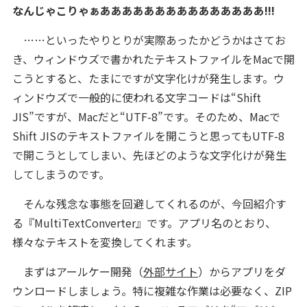
なんじゃこりゃぁあああああああああああああああ!!!
……といったやりとりが実際あったかどうかはさてお
き、ウィンドウズで書かれたテキストファイルをMacで開
こうとすると、たまにですが文字化けが発生します。ウ
ィンドウズで一般的に使われる文字コードは“Shift
JIS”ですが、Macだと“UTF-8”です。そのため、Macで
Shift JISのテキストファイルを開こうと思ってもUTF-8
で開こうとしてしまい、先ほどのような文字化けが発生
してしまうのです。
そんな残念な事態を回避してくれるのが、今回紹介す
る『MultiTextConverter』です。アプリ名のとおり、
様々なテキストを変換してくれます。
まずはアールケー開発（
外部サイト
）からアプリをダ
ウンロードしましょう。特に複雑な作業は必要なく、ZIP