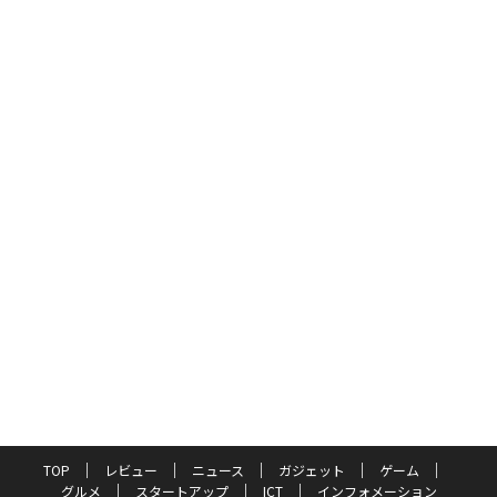
TOP
レビュー
ニュース
ガジェット
ゲーム
グルメ
スタートアップ
ICT
インフォメーション