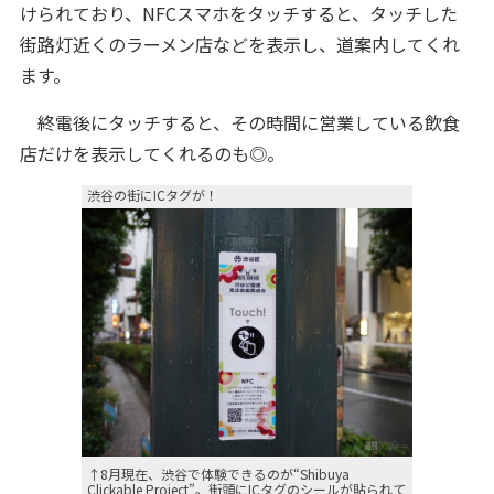
けられており、NFCスマホをタッチすると、タッチした
街路灯近くのラーメン店などを表示し、道案内してくれ
ます。
終電後にタッチすると、その時間に営業している飲食
店だけを表示してくれるのも◎。
渋谷の街にICタグが！
↑8月現在、渋谷で体験できるのが“Shibuya
Clickable Project”。街頭にICタグのシールが貼られて