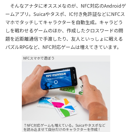
そんなアナタにオススメなのが、NFC対応のAndroidゲ
ームアプリ。Suicaやタスポ、IC付き免許証などにNFCス
マホでタッチしてキャラクターを自動生成。キャラどう
しを戦わせるゲームのほか、作成したクロスワードの問
題を近距離通信で手渡したり、友人といっしょに戦える
パズルRPGなど、NFC対応ゲームは増えてきています。
NFCスマホで遊ぼう
↑NFC対応ゲームも増えている。Suicaやタスポなど
を読み込ませて自分だけのキャラクターを作成！