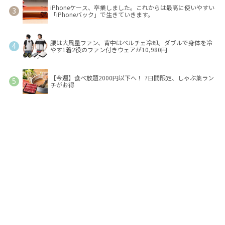
iPhoneケース、卒業しました。これからは最高に使いやすい
「iPhoneバック」で生きていきます。
腰は大風量ファン、背中はペルチェ冷却。ダブルで身体を冷
やす1着2役のファン付きウェアが10,980円
【今週】食べ放題2000円以下へ！ 7日間限定、しゃぶ葉ラン
チがお得