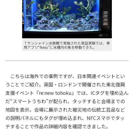
↑サンシャイン水族館で実施された実証実験では、専
用アプリ“Ikesu”に水槽内の魚を移動できた。
こちらは海外での事例ですが、日本関連イベントとい
うことでご紹介。英国・ロンドンで開催された東北復興
支援イベント『re:new tohoku』では、ICタグを埋め込ん
だ“スマートうちわ”が配られ、タッチすると会場までの
地図を表示。会場に展示された被災地の伝統工芸品など
の説明パネルにもタグが埋め込まれ、NFCスマホでタッ
チすることで作品の詳細内容を確認できました。