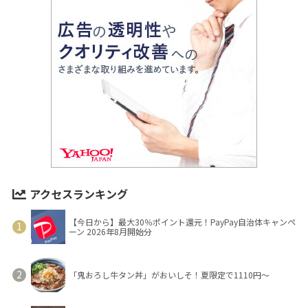
アクセスランキング
【今日から】最大30％ポイント還元！PayPay自治体キャンペ
ーン 2026年8月開始分
「鬼おろし牛タン丼」がおいしそ！夏限定で1110円～