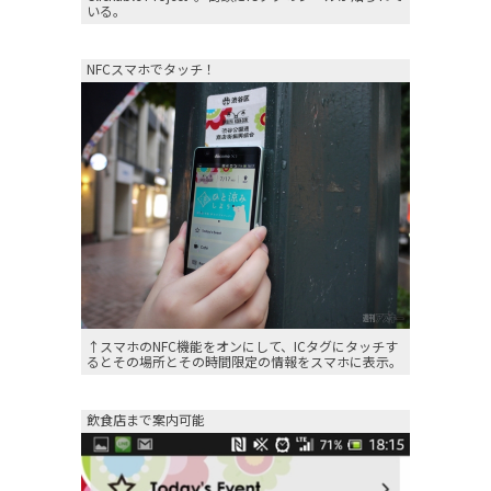
いる。
NFCスマホでタッチ！
↑スマホのNFC機能をオンにして、ICタグにタッチす
るとその場所とその時間限定の情報をスマホに表示。
飲食店まで案内可能