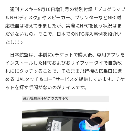
週刊アスキー9月10日増刊号の特別付録『プログラマブ
ルNFCディスク』やスピーカー、プリンターなどNFC対
応機器は増えてきましたが、実際にNFCを使う状況はま
だ少ないもの。そこで、日本でのNFC導入事例を紹介い
たします。
日本航空は、事前にeチケットで購入後、専用アプリを
インストールしたNFCおよびおサイフケータイで自動改
札ににタッチすることで、そのまま飛行機の搭乗口に進
める“JALタッチ＆ゴー”サービスを提供しています。チケ
ットを探す手間がないのがナイスです。
飛行機搭乗手続きをスマホで