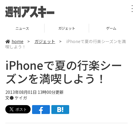
ニュース
ガジェット
ゲーム
home
>
ガジェット
>
iPhoneで夏の行楽シーズンを満
喫しよう！
iPhoneで夏の行楽シー
ズンを満喫しよう！
2013年08月01日 13時00分更新
文●
ケイガ