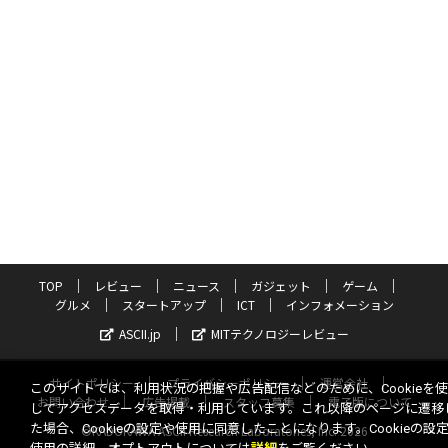
TOP
レビュー
ニュース
ガジェット
ゲーム
グルメ
スタートアップ
ICT
インフォメーション
ASCII.jp
MITテクノロジーレビュー
サイトポリシー
プライバシーポリシー
運営会社
このサイトでは、利用状況の把握や広告配信などのために、Cookieを
お問い合わせ
広告掲載
スタッフ募集
電子版について
してアクセスデータを取得・利用しています。これ以降のページに遷移
た場合、Cookieの設定や使用に同意したことになります。Cookieの設
©KADOKAWA ASCII Research Laboratories, Inc. 2026