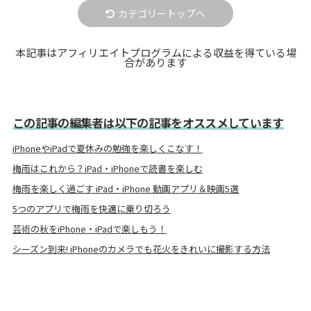
カテゴリートップへ
本記事はアフィリエイトプログラムによる収益を得ている場
合があります
この記事の編集者は以下の記事をオススメしています
iPhoneやiPadで夏休みの勉強を楽しくこなす！
梅雨はこれから？iPad・iPhoneで読書を楽しむ
梅雨を楽しく過ごす iPad・iPhone 動画アプリ＆映画5選
5つのアプリで梅雨を快適に乗り切ろう
芸術の秋をiPhone・iPadで楽しもう！
シーズン到来! iPhoneのカメラでも花火をきれいに撮影する方法