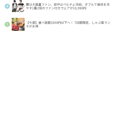
腰は大風量ファン、背中はペルチェ冷却。ダブルで身体を冷
やす1着2役のファン付きウェアが10,980円
【今週】食べ放題2000円以下へ！ 7日間限定、しゃぶ葉ラン
チがお得