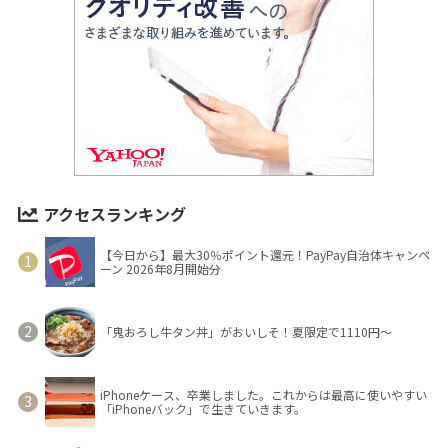
アクセスランキング
【今日から】最大30％ポイント還元！PayPay自治体キャンペ
ーン 2026年8月開始分
「鬼おろし牛タン丼」がおいしそ！夏限定で1110円～
iPhoneケース、卒業しました。これからは最高に使いやすい
「iPhoneバック」で生きていきます。