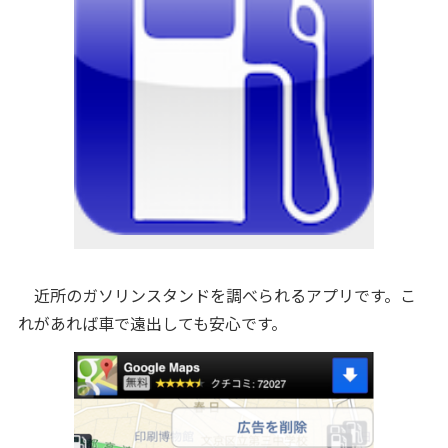
近所のガソリンスタンドを調べられるアプリです。こ
れがあれば車で遠出しても安心です。