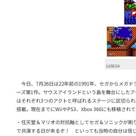
(c)SEGA
今日、7月26日は22年前の1991年、セガからメガド
ーズ第1作。サウスアイランドという島を舞台にしたア
はそれぞれ3つのアクトと呼ばれるステージに区切ら
搭載。現在までにWiiやPS3、Xbox 360にも移植され
・任天堂＆マリオの対抗軸としてセガ＆ソニックが刷
で共演する日が来るぞ！ といっても当時の自分は信じ