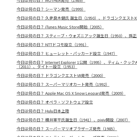
今日は何の日？ MOTHER発売（1989）
今日は何の日？ シーマン発売（1999）
今日は何の日？ 久夛良木健氏 誕生日（1950）、ドラゴンクエストX発
今日は何の日？ iTunes Music Store開始（2005）
今日は何の日？ スティーブ・ウォズニアック誕生日（1950）、孫正
今日は何の日？ NTTドコモ設立（1991）
今日は何の日？ ヒューレット・パッカード設立（1947）
今日は何の日？ Internet Explorer 1公開（1995）、ティム・クックA
（2011）、タイトー設立（1953）
今日は何の日？ ドラゴンクエストVII発売（2000）
今日は何の日？ スーパーマリオカート発売（1992）
今日は何の日？ Apple Mac OS X Snow Leopard発売（2009）
今日は何の日？ オペラ・ソフトウェア設立
今日は何の日？ Hulu日本上陸
今日は何の日？ 横井軍平氏誕生日（1941）、pixiv開設（2007）
今日は何の日？ スーパーマリオブラザーズ発売（1985）