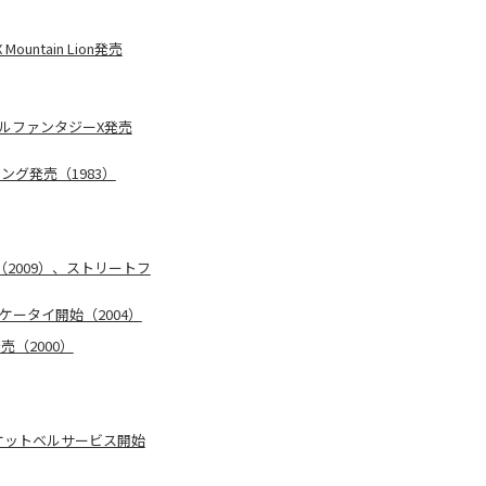
untain Lion発売
ナルファンタジーX発売
ング発売（1983）
売（2009）、ストリートフ
フケータイ開始（2004）
売（2000）
ポケットベルサービス開始