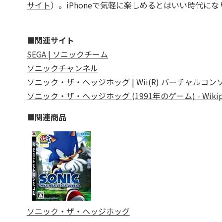
サイト
）。iPhoneで気軽に楽しめるとはいい時代に
■関連サイト
SEGA | ソニックチーム
ソニックチャンネル
ソニック・ザ・ヘッジホッグ | Wii(R) バーチャルコ
ソニック・ザ・ヘッジホッグ (1991年のゲーム) - Wikipe
■関連商品
ソニック・ザ・ヘッジホッグ