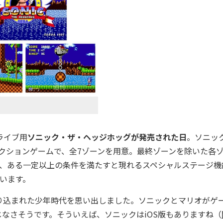
ライブ用
ソニック・ザ・ヘッジホッグが発売された日
。ソニッ
クションゲームで、全7
ゾーンを用意。最終ゾーンを除いた各
れ、ある一定以上の条件を満たすと現れるスペシャルステージ機
ています。
り込まれた少年時代を思い出しました。ソニックとマリオがゲ
なさそうです。そういえば、ソニックはiOS版もありますね（