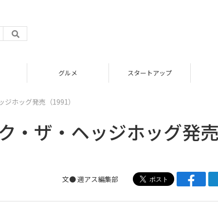
グルメ
スタートアップ
ッジホッグ発売（1991）
ック・ザ・ヘッジホッグ発
文●
週アス編集部