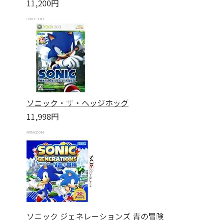
11,200円
ソニック・ザ・ヘッジホッグ
11,998円
ソニック ジェネレーションズ 青の冒険