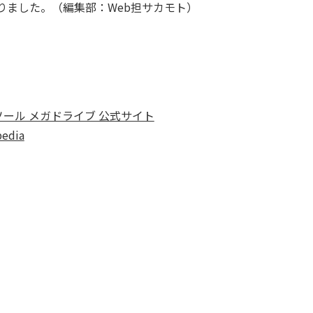
なりました。（編集部：Web担サカモト）
ンソール メガドライブ 公式サイト
dia