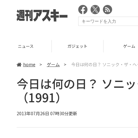
ニュース
ガジェット
ゲーム
home
>
ゲーム
>
今日は何の日？ ソニック・ザ・ヘ
今日は何の日？ ソニ
（1991）
2013年07月26日 07時30分更新