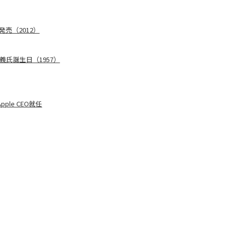
売（2012）
義氏誕生日（1957）
pple CEO就任