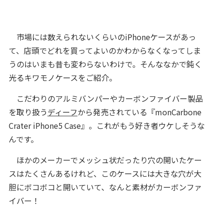
市場には数えられないくらいのiPhoneケースがあっ
て、店頭でどれを買ってよいのかわからなくなってしま
うのはいまも昔も変わらないわけで。そんななかで鈍く
光るキワモノケースをご紹介。
こだわりのアルミバンパーやカーボンファイバー製品
を取り扱う
ディーフ
から発売されている『monCarbone
Crater iPhone5 Case』。これがもう好き者ウケしそうな
んです。
ほかのメーカーでメッシュ状だったり穴の開いたケー
スはたくさんあるけれど、このケースには大きな穴が大
胆にボコボコと開いていて、なんと素材がカーボンファ
イバー！