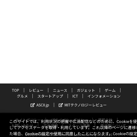
TOP
レビュー
ニュース
ガジェット
ゲーム
グルメ
スタートアップ
ICT
インフォメーション
ASCII.jp
MITテクノロジーレビュー
サイトポリシー
プライバシーポリシー
運営会社
このサイトでは、利用状況の把握や広告配信などのために、Cookieを
お問い合わせ
広告掲載
スタッフ募集
電子版について
してアクセスデータを取得・利用しています。これ以降のページに遷移
た場合、Cookieの設定や使用に同意したことになります。Cookieの設
©KADOKAWA ASCII Research Laboratories, Inc. 2026