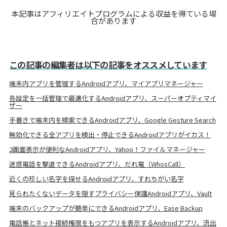
本記事はアフィリエイトプログラムによる収益を得ている場
合があります
この記事の編集者は以下の記事をオススメしています
端末内アプリを管理するAndroidアプリ、マイアプリマネージャー
各設定を一括管理で最適化するAndroidアプリ、スーパーオプティマイ
ザー
手書きで端末内を検索できるAndroidアプリ、Google Gesture Search
無効化できる全アプリを検出・停止できるAndroidアプリがイカス！
2画面表示が便利なAndroidアプリ、Yahoo！ファイルマネージャー
迷惑電話を撃退できるAndroidアプリ、だれ電（WhosCall）
近くの珍しい名字を探せるAndroidアプリ、すれちがい名字
見られたくないデータを隠すプライバシー保護Androidアプリ、Vault
端末のバックアップが簡単にできるAndroidアプリ、Ease Backup
電話帳とネット接続権限をもつアプリを表示するAndroidアプリ、流出