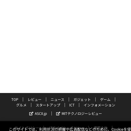
TOP
レビュー
ニュース
ガジェット
ゲーム
グルメ
スタートアップ
ICT
インフォメーション
ASCII.jp
MITテクノロジーレビュー
サイトポリシー
プライバシーポリシー
運営会社
このサイトでは、利用状況の把握や広告配信などのために、Cookieを