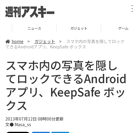
ニュース
ガジェット
ゲーム
home
>
ガジェット
>
スマホ内の写真を隠してロック
できるAndroidアプリ、KeepSafe ボックス
スマホ内の写真を隠し
てロックできるAndroid
アプリ、KeepSafe ボッ
クス
2013年07月12日 08時00分更新
文●
Masa_ss