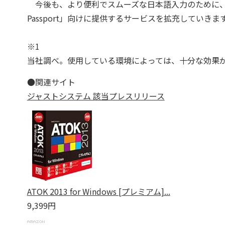
今後も、より便利でスムーズな日本語入力のために、
Passport」向けに提供するサービスを拡充していきま
※1
当社調べ。使用している環境によっては、十分な効果
●関連サイト
ジャストシステム 該当プレスリリース
ATOK 2013 for Windows [プレミアム]...
9,399円