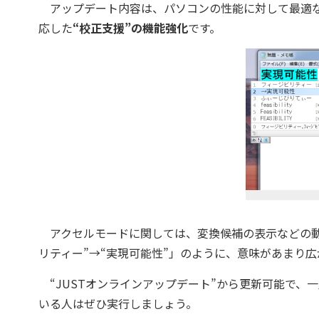
アップデート内容は、パソコンの性能に対して最適
応した
“校正支援”の機能強化
です。
アクセルモードに関しては、変換候補の表示などの動
リティー”→“実現可能性”」のように、意味があまり
“JUSTオンラインアップデート”から更新可能で、一
いる人はぜひ実行しましょう。