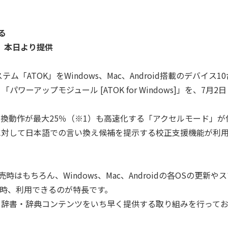
る
」を、本日より提供
TOK」をWindows、Mac、Android搭載のデバイス1
パワーアップモジュール [ATOK for Windows]」を、7月2日
の変換動作が最大25％（※1）も高速化する「アクセルモード」が
に対して日本語での言い換え候補を提示する校正支援機能が利
売時はもちろん、Windows、Mac、Androidの各OSの更新や
常時、利用できるのが特長です。
ムや、辞書・辞典コンテンツをいち早く提供する取り組みを行って