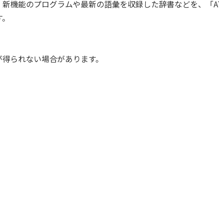
新機能のプログラムや最新の語彙を収録した辞書などを、「AT
す。
が得られない場合があります。