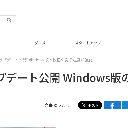
グルメ
スタートアップ
tのアップデート公開 Windows版の校正や変換速度が強化
アップデート公開 Windows版
文●
ゆうこば