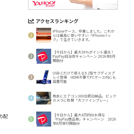
アクセスランキング
iPhoneケース、卒業しました。これか
らは最高に使いやすい「iPhoneバッ
ク」で生きていきます。
【今日から】最大30％ポイント還元！
PayPay自治体キャンペーン 2026年8月
開始分
USB-Cだけで使える9.2型サブディスプ
レイ登場 HDMI不要でPCケース内にも
設置可能
熊本にエアコン300台即日納品、ビック
カメラに称賛「大ファインプレー」
【今日から】最大4万円分お得な
”の配
「PayPay商品券」キャンペーン 2026
年8月受付開始分