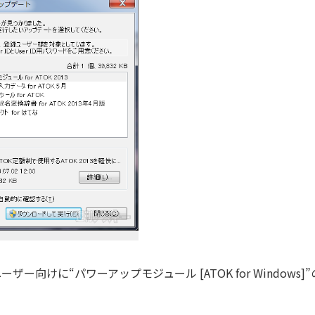
ザー向けに“パワーアップモジュール [ATOK for Windows]