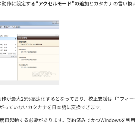
な動作に設定する
“アクセルモード”の追加
とカタカナの言い換
作が最大25％高速化するとなっており、校正支援は「“フィー
広がっていないカタカナを日本語に変換できます。
度再起動する必要があります。契約済みでかつWindowsを利