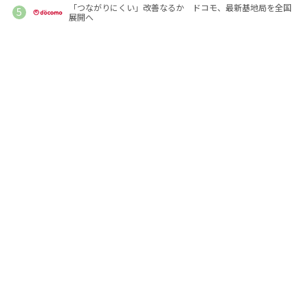
「つながりにくい」改善なるか ドコモ、最新基地局を全国
展開へ