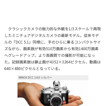
クラシックカメラの魅力的な外観を1/3スケールで再現
したミニチュアデジタルカメラの最新モデル。従来モデ
ルの『DCC 5.1』同様に、手のひらに乗るコンパクトサイ
ズながら、画素数が有効510万画素から有効1400万画素
へグレードアップ。より高画質での撮影が可能になっ
た。記録画素数は静止画が4352×3264ピクセル、動画は
640×480ピクセルとなっている。
MINOX DCC 14.0 シルバー