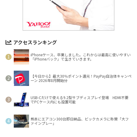
アクセスランキング
iPhoneケース、卒業しました。これからは最高に使いやすい
「iPhoneバック」で生きていきます。
【今日から】最大30％ポイント還元！PayPay自治体キャンペ
ーン 2026年8月開始分
USB-Cだけで使える9.2型サブディスプレイ登場 HDMI不要
でPCケース内にも設置可能
熊本にエアコン300台即日納品、ビックカメラに称賛「大フ
ァインプレー」