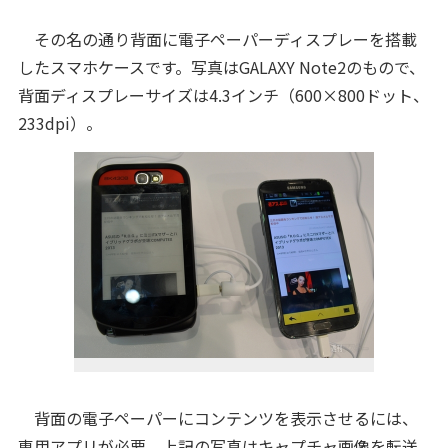
その名の通り背面に電子ペーパーディスプレーを搭載
したスマホケースです。写真はGALAXY Note2のもので、
背面ディスプレーサイズは4.3インチ（600×800ドット、
233dpi）。
背面の電子ペーパーにコンテンツを表示させるには、
専用アプリが必要。上記の写真はキャプチャ画像を転送