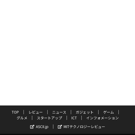
TOP
レビュー
ニュース
ガジェット
ゲーム
グルメ
スタートアップ
ICT
インフォメーション
ASCII.jp
MITテクノロジーレビュー