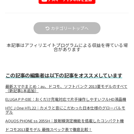
カテゴリートップへ
本記事はアフィリエイトプログラムによる収益を得ている場
合があります
この記事の編集者は以下の記事をオススメしています
最新スマホまとめ：au、ドコモ、ソフトバンク 2013夏モデルのすべて
（新記事1本追加）
ELUGA P P-03E：おくだけ充電対応で片手操作しやすいフルHD液晶機
HTC J One HTL22：カメラと音にこだわった日本仕様のグローバルモ
デル
AQUOS PHONE ss 205SH：放射線測定機能を搭載したコンパクト機
ドコモ2013夏モデル 最強スペック表で徹底比較！