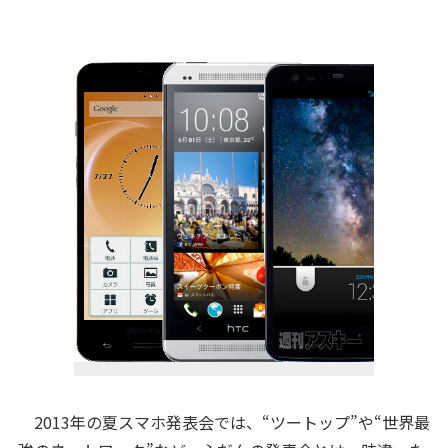
2013年の夏スマホ発表会では、“ツートップ”や“世界最