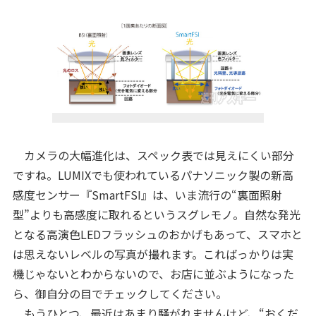
カメラの大幅進化は、スペック表では見えにくい部分
ですね。LUMIXでも使われているパナソニック製の新高
感度センサー『SmartFSI』は、いま流行の“裏面照射
型”よりも高感度に取れるというスグレモノ。自然な発光
となる高演色LEDフラッシュのおかげもあって、スマホと
は思えないレベルの写真が撮れます。こればっかりは実
機じゃないとわからないので、お店に並ぶようになった
ら、御自分の目でチェックしてください。
もうひとつ、最近はあまり騒がれませんけど、“おくだ