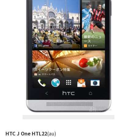
HTC J One HTL22
(au)