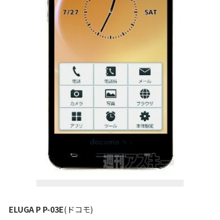
ELUGA P P-03E
(ドコモ)