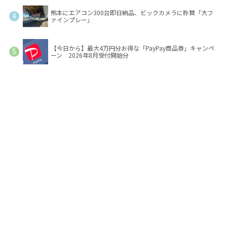
熊本にエアコン300台即日納品、ビックカメラに称賛「大フ
ァインプレー」
【今日から】最大4万円分お得な「PayPay商品券」キャンペ
ーン 2026年8月受付開始分