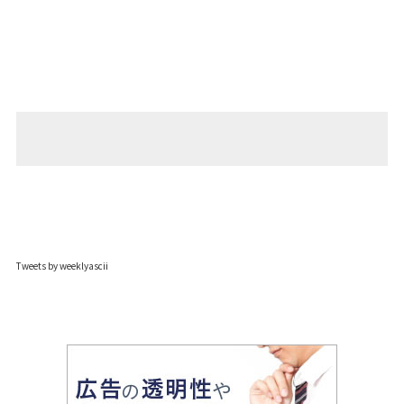
Tweets by weeklyascii