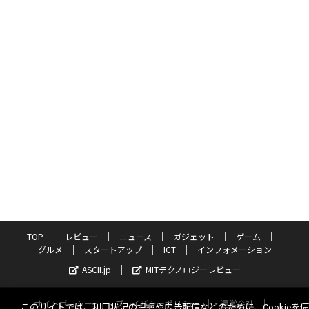
TOP
レビュー
ニュース
ガジェット
ゲーム
グルメ
スタートアップ
ICT
インフォメーション
ASCII.jp
MITテクノロジーレビュー
サイトポリシー
プライバシーポリシー
運営会社
このサイトでは、利用状況の把握や広告配信などのために、Cookieを