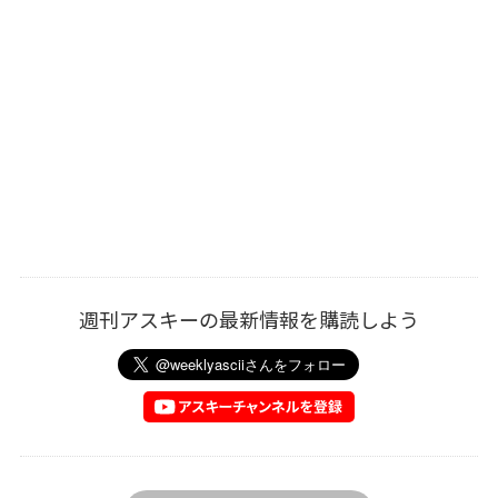
週刊アスキーの最新情報を購読しよう