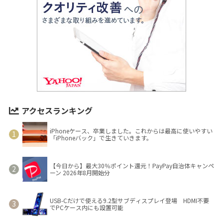
アクセスランキング
iPhoneケース、卒業しました。これからは最高に使いやすい
「iPhoneバック」で生きていきます。
【今日から】最大30％ポイント還元！PayPay自治体キャンペ
ーン 2026年8月開始分
USB-Cだけで使える9.2型サブディスプレイ登場 HDMI不要
でPCケース内にも設置可能