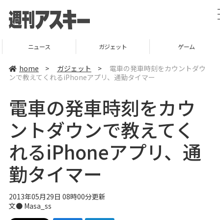
ニュース
ガジェット
ゲーム
home
>
ガジェット
>
電車の発車時刻をカウントダウ
ンで教えてくれるiPhoneアプリ、通勤タイマー
電車の発車時刻をカウ
ントダウンで教えてく
れるiPhoneアプリ、通
勤タイマー
2013年05月29日 08時00分更新
文●
Masa_ss