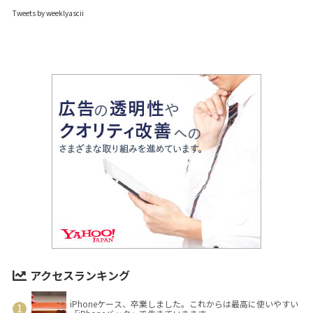
Tweets by weeklyascii
アクセスランキング
iPhoneケース、卒業しました。これからは最高に使いやすい