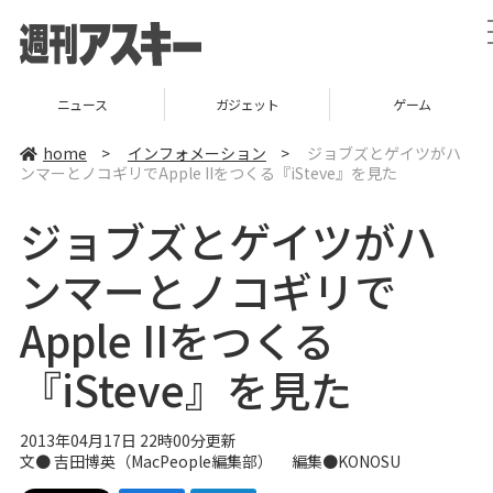
ニュース
ガジェット
ゲーム
home
>
インフォメーション
>
ジョブズとゲイツがハ
ンマーとノコギリでApple IIをつくる『iSteve』を見た
ジョブズとゲイツがハ
ンマーとノコギリで
Apple IIをつくる
『iSteve』を見た
2013年04月17日 22時00分更新
文●
吉田博英
（
MacPeople編集部
） 編集●
KONOSU