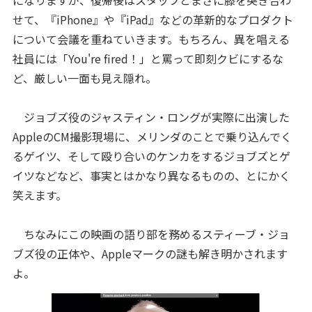
になりますが、復帰後はスタッフとまさに膝を突き合わ
せて、『iPhone』や『iPad』などの革新的なプロダクト
について会議を重ねていきます。もちろん、異を唱える
社員には「You're fired！」と罵って即刻クビにするな
ど、厳しい一面も見え隠れ。
ジョブズ役のジャスティン・ロングが実際に出演した
AppleのCM撮影現場に、メリンダのことで乗り込んでく
るゲイツ、そして殴り合いのケンカをするジョブズとゲ
イツなどなど、事実とはかなり異なるものの、とにかく
笑えます。
ちなみにこの映画の語り部を務めるスティーブ・ジョ
ブズ役の正体や、Appleマークの謎も解き明かされます
よ。