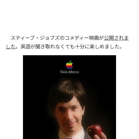
スティーブ・ジョブズのコメディー映画が
公開されま
した
。英語が聞き取れなくても十分に楽しめました。