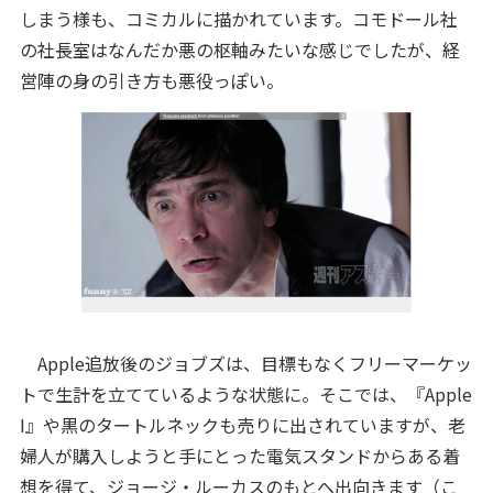
しまう様も、コミカルに描かれています。コモドール社
の社長室はなんだか悪の枢軸みたいな感じでしたが、経
営陣の身の引き方も悪役っぽい。
Apple追放後のジョブズは、目標もなくフリーマーケッ
トで生計を立てているような状態に。そこでは、『Apple
I』や黒のタートルネックも売りに出されていますが、老
婦人が購入しようと手にとった電気スタンドからある着
想を得て、ジョージ・ルーカスのもとへ出向きます（こ