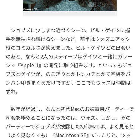
ジョブズに少しずつ近づくシーン、ビル・ゲイツに握
手を無視され続けるシーンなど、前半はウォズニアック
役のコミカルさが笑えました。ビル・ゲイツとの出会い
のあと、なんと2人のスティーブはゲイツと一緒にガレー
ジで『Apple II』の開発に取り組みます。といってもジョ
ブズとゲイツが、のこぎりとかトンカチとかで基板をバ
ンバン叩きまくるだけですが、ここでもウォズは仲間は
ずれ。
数年が経過し、なんと初代Macのお披露目パーティーで
司会を務めることになったのは、ウォズ。しかし、その
パーティーでジョブズが披露した初代Macは、よく見ると
（よく見なくても）『Macintosh SE』だったりと、ツッ