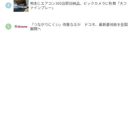
熊本にエアコン300台即日納品、ビックカメラに称賛「大フ
ァインプレー」
「つながりにくい」改善なるか ドコモ、最新基地局を全国
展開へ