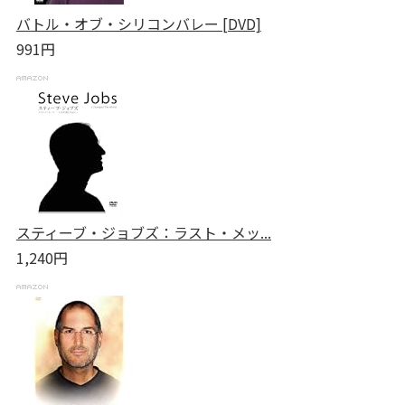
バトル・オブ・シリコンバレー [DVD]
991円
スティーブ・ジョブズ：ラスト・メッ...
1,240円