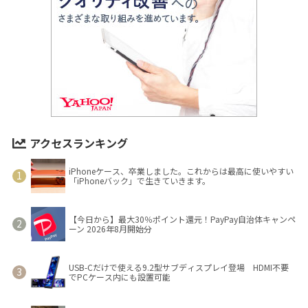
アクセスランキング
iPhoneケース、卒業しました。これからは最高に使いやすい
「iPhoneバック」で生きていきます。
【今日から】最大30％ポイント還元！PayPay自治体キャンペ
ーン 2026年8月開始分
USB-Cだけで使える9.2型サブディスプレイ登場 HDMI不要
でPCケース内にも設置可能