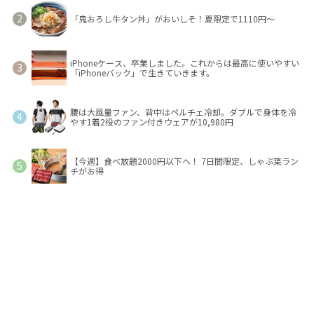
「鬼おろし牛タン丼」がおいしそ！夏限定で1110円～
iPhoneケース、卒業しました。これからは最高に使いやすい
「iPhoneバック」で生きていきます。
腰は大風量ファン、背中はペルチェ冷却。ダブルで身体を冷
やす1着2役のファン付きウェアが10,980円
【今週】食べ放題2000円以下へ！ 7日間限定、しゃぶ葉ラン
チがお得