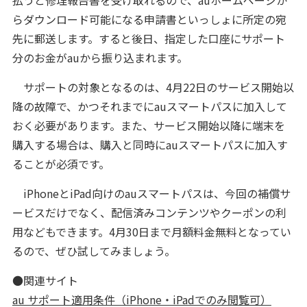
払うと修理報告書を受け取れるので、auホームページか
らダウンロード可能になる申請書といっしょに所定の宛
先に郵送します。すると後日、指定した口座にサポート
分のお金がauから振り込まれます。
サポートの対象となるのは、4月22日のサービス開始以
降の故障で、かつそれまでにauスマートパスに加入して
おく必要があります。また、サービス開始以降に端末を
購入する場合は、購入と同時にauスマートパスに加入す
ることが必須です。
iPhoneとiPad向けのauスマートパスは、今回の補償サ
ービスだけでなく、配信済みコンテンツやクーポンの利
用などもできます。4月30日まで月額料金無料となってい
るので、ぜひ試してみましょう。
●関連サイト
au サポート適用条件（iPhone・iPadでのみ閲覧可）