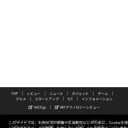
TOP
レビュー
ニュース
ガジェット
ゲーム
グルメ
スタートアップ
ICT
インフォメーション
ASCII.jp
MITテクノロジーレビュー
サイトポリシー
プライバシーポリシー
運営会社
このサイトでは、利用状況の把握や広告配信などのために、Cookieを
お問い合わせ
広告掲載
スタッフ募集
電子版について