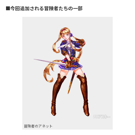
■今回追加される冒険者たちの一部
冒険者のアネット