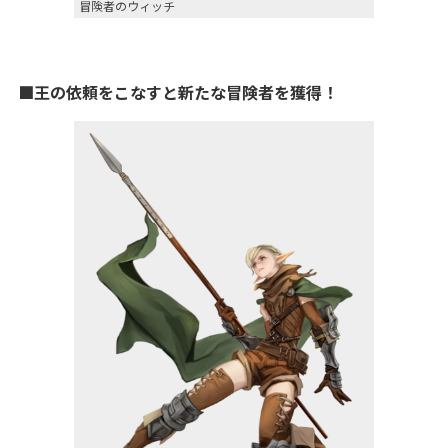
冒険者のウィッチ
■王の依頼をこなすと新たな冒険者を獲得！