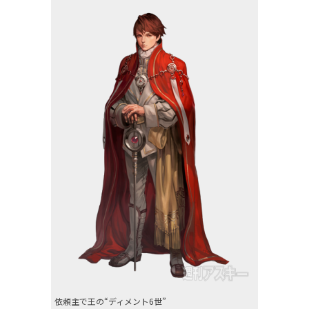
依頼主で王の“ディメント6世”