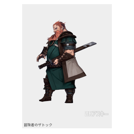
冒険者のザトック