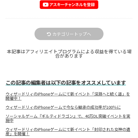
カテゴリートップへ
本記事はアフィリエイトプログラムによる収益を得ている場
合があります
この記事の編集者は以下の記事をオススメしています
ウィザードリィのiPhoneゲームにて新イベント「深淵へと続く道」を
開催中！
ウィザードリィのiPhoneゲームで今なら継承の成功率が100％に
ソーシャルゲーム『ギルティドラゴン』で、40万DL突破イベントを実
施中
ウィザードリィのiPhoneゲームにて新イベント「封印された女神の遺
産」を開催！