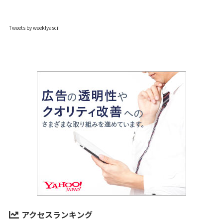
Tweets by weeklyascii
アクセスランキング